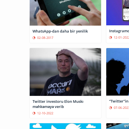
Instagramd
WhatsApp-dan daha bir yenilik
12-01-202
02-08-2017
“Twitter”in
Twitter investoru Elon Muskı
məhkəməyə verib
07-06-202
12-10-2022