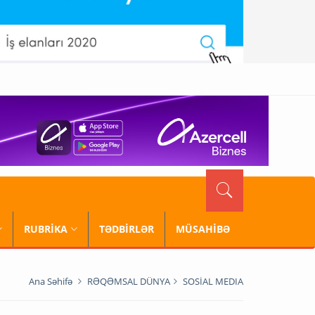
RUBRİKA
TƏDBİRLƏR
MÜSAHİBƏ
Ana Səhifə
RƏQƏMSAL DÜNYA
SOSİAL MEDIA