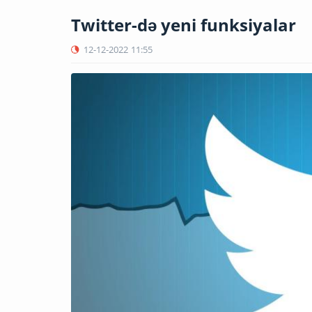
Twitter-də yeni funksiyalar
12-12-2022
11:55