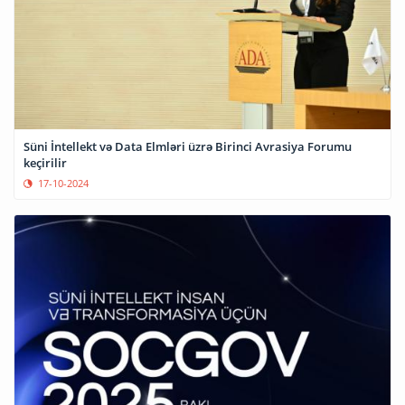
Süni İntellekt və Data Elmləri üzrə Birinci Avrasiya Forumu
keçirilir
17-10-2024