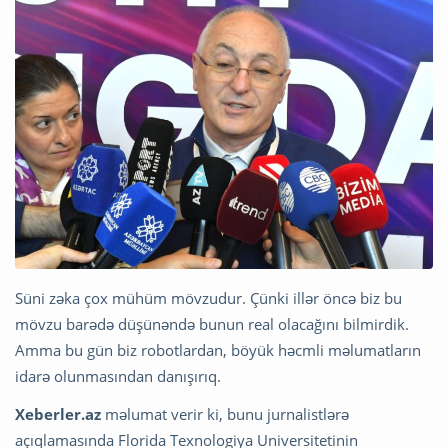
Süni zəka çox mühüm mövzudur. Çünki illər öncə biz bu
mövzu barədə düşünəndə bunun real olacağını bilmirdik.
Amma bu gün biz robotlardan, böyük həcmli məlumatların
idarə olunmasından danışırıq.
Xeberler.az
məlumat verir ki, bunu jurnalistlərə
açıqlamasında Florida Texnologiya Universitetinin