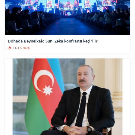
Dohada Beynəlxalq Süni Zəka konfransı keçirilir
11-12-2024