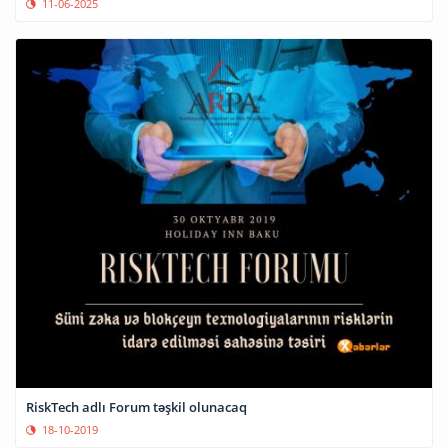
11-06-2025
RiskTech adlı Forum təşkil olunacaq
18-10-2019