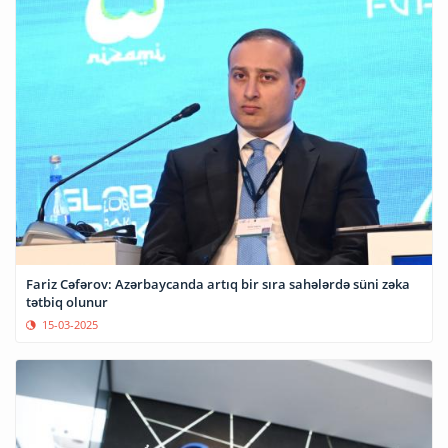
Fariz Cəfərov: Azərbaycanda artıq bir sıra sahələrdə süni zəka
tətbiq olunur
15-03-2025