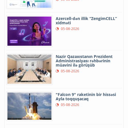
Azercell-dən illik “ZengimCELL”
xidməti
05-08-2026
Nazir Qazaxıstanın Prezident
Administrasiyası rəhbərinin
müavini ilə görüşüb
05-08-2026
"Falcon 9" raketinin bir hissəsi
Ayla toqquşacaq
05-08-2026