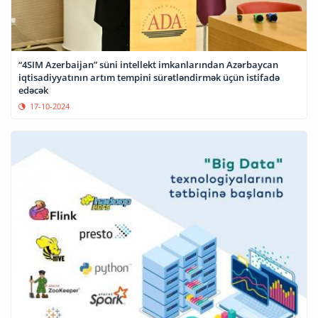
“4SIM Azerbaijan” süni intellekt imkanlarından Azərbaycan
iqtisadiyyatının artım tempini sürətləndirmək üçün istifadə
edəcək
17-10-2024