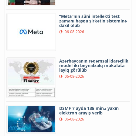
“Meta”nın süni intellekti test
zamanı başqa şirkətin sisteminə
daxil olub
06-08-2026
Azərbaycanın rəqəmsal idarəçilik
model iki beynəlxalq mükafata
layiq görülüb
06-08-2026
DSMF 7 ayda 135 minə yaxın
elektron arayış verib
06-08-2026