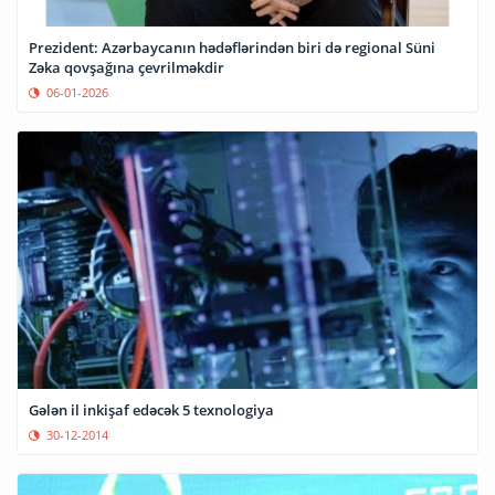
Prezident: Azərbaycanın hədəflərindən biri də regional Süni
Zəka qovşağına çevrilməkdir
06-01-2026
Gələn il inkişaf edəcək 5 texnologiya
30-12-2014