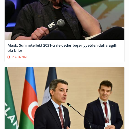
Mask: Süni intellekt 2031-ci ilə qədər bəşəriyyətdən daha ağıllı
ola bilər
23-01-2026