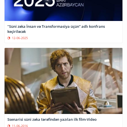
"Süni zəka İnsan və Transformasiya üçün” adlı konfrans
keçiriləcək
12-06-2025
Ssenarisi süni zəka tərəfindən yazılan ilk film-Video
11-06-2016