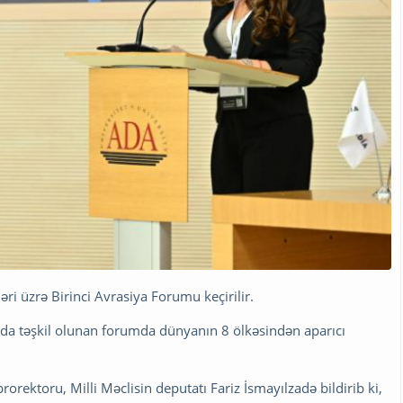
ri üzrə Birinci Avrasiya Forumu keçirilir.
nda təşkil olunan forumda dünyanın 8 ölkəsindən aparıcı
rorektoru, Milli Məclisin deputatı Fariz İsmayılzadə bildirib ki,