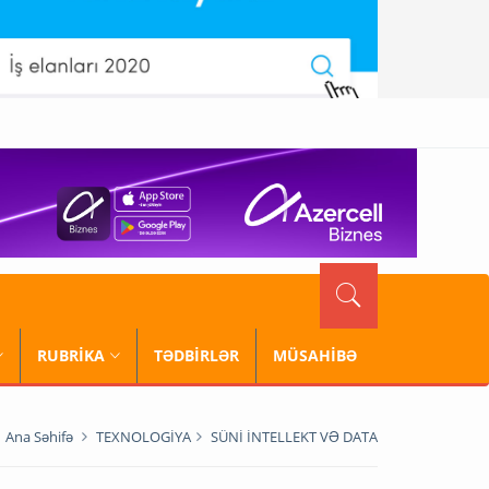
RUBRİKA
TƏDBİRLƏR
MÜSAHİBƏ
Ana Səhifə
TEXNOLOGİYA
SÜNİ İNTELLEKT VƏ DATA