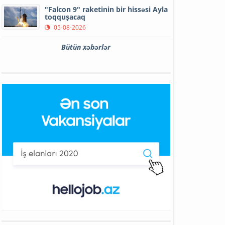
"Falcon 9" raketinin bir hissəsi Ayla
toqquşacaq
05-08-2026
Bütün xəbərlər