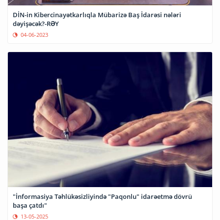
DİN-in Kibercinayətkarlıqla Mübarizə Baş İdarəsi nələri
dəyişəcək?-RƏY
04-06-2023
"İnformasiya Təhlükəsizliyində "Paqonlu" idarəetmə dövrü
başa çatdı"
13-05-2025