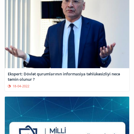
Ekspert: Dövlət qurumlarının informasiya təhlükəsizliyi necə
təmin olunur ?
18-04-2022