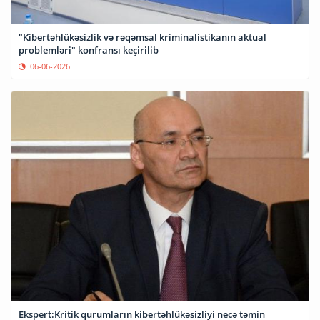
"Kibertəhlükəsizlik və rəqəmsal kriminalistikanın aktual
problemləri" konfransı keçirilib
06-06-2026
Ekspert:Kritik qurumların kibertəhlükəsizliyi necə təmin