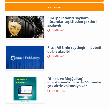
YAZARLAR
Kiberpolis xarici saytlara
hücumlar təşkil edən şəxsləri
saxlayıb
07-08-2026
Fitch ABB-nin reytinqini növbəti
dəfə yüksəltdi!
07-08-2026
“Əmək və Məşğulluq”
altsistemində hazırda 65 mindən
çox aktiv vakansiya var
07-08-2026