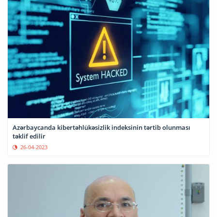
Azərbaycanda kibertəhlükəsizlik indeksinin tərtib olunması
təklif edilir
26-04-2023