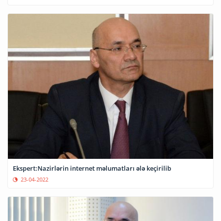
Ekspert:Nazirlərin internet məlumatları ələ keçirilib
23-04-2022