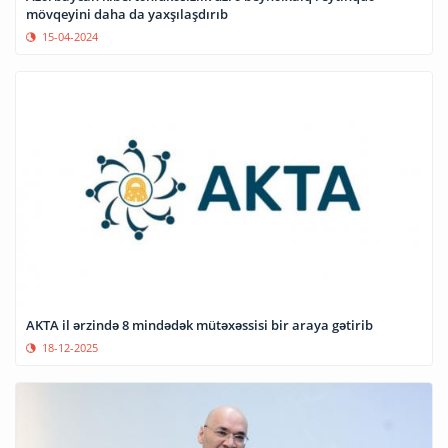
mövqeyini daha da yaxşılaşdırıb
15-04-2024
AKTA il ərzində 8 mindədək mütəxəssisi bir araya gətirib
18-12-2025