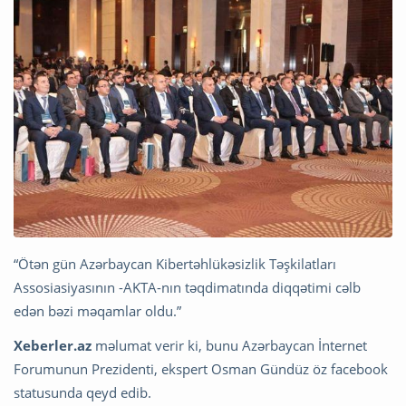
“Ötən gün Azərbaycan Kibertəhlükəsizlik Təşkilatları
Assosiasiyasının -AKTA-nın təqdimatında diqqətimi cəlb
edən bəzi məqamlar oldu.”
Xeberler.az
məlumat verir ki, bunu Azərbaycan İnternet
Forumunun Prezidenti, ekspert Osman Gündüz öz facebook
statusunda qeyd edib.