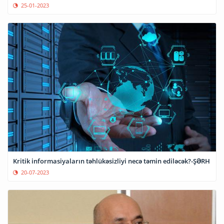
25-01-2023
Kritik informasiyaların təhlükəsizliyi necə təmin ediləcək?-ŞƏRH
20-07-2023