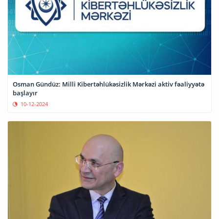
Osman Gündüz: Milli Kibertəhlükəsizlik Mərkəzi aktiv fəaliyyətə
başlayır
10-12-2024