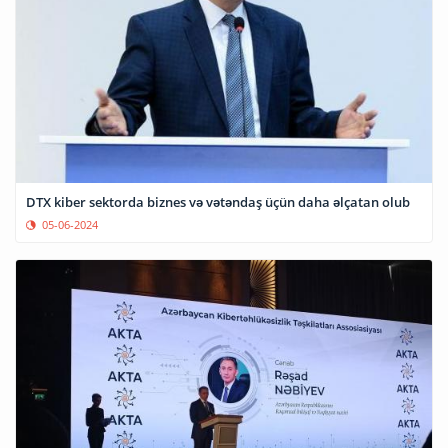
DTX kiber sektorda biznes və vətəndaş üçün daha əlçatan olub
05-06-2024