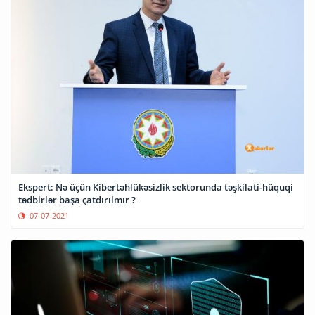
Ekspert: Nə üçün Kibertəhlükəsizlik sektorunda təşkilati-hüquqi
tədbirlər başa çatdırılmır ?
07-07-2021