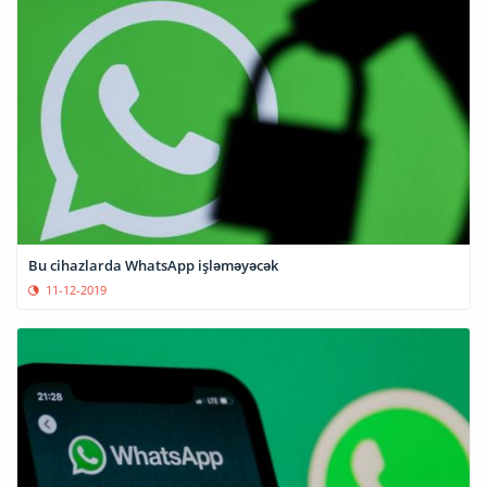
Bu cihazlarda WhatsApp işləməyəcək
11-12-2019