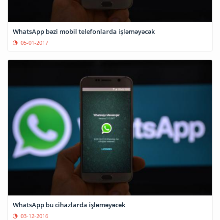
WhatsApp bəzi mobil telefonlarda işləməyəcək
05-01-2017
WhatsApp bu cihazlarda işləməyəcək
03-12-2016