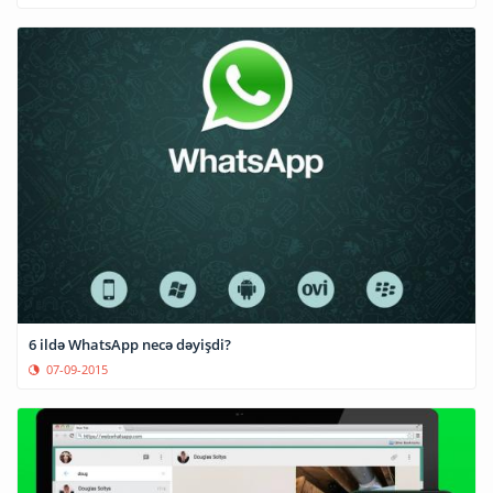
6 ildə WhatsApp necə dəyişdi?
07-09-2015