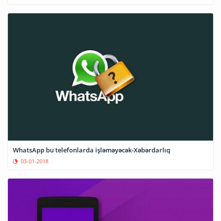
WhatsApp bu telefonlarda işləməyəcək-Xəbərdarlıq
03-01-2018