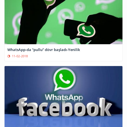
WhatsApp-da “pullu” dövr başladı-Yenilik
11-02-2018