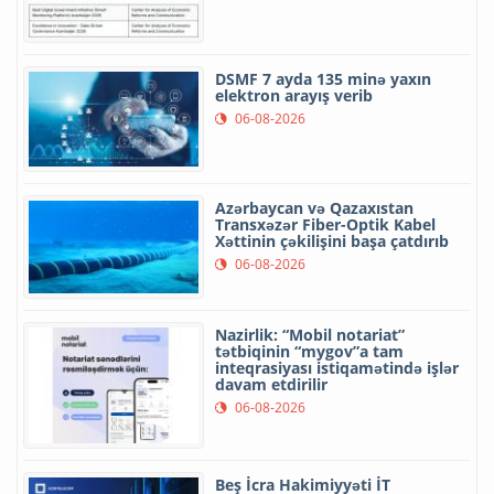
DSMF 7 ayda 135 minə yaxın
elektron arayış verib
06-08-2026
Azərbaycan və Qazaxıstan
Transxəzər Fiber-Optik Kabel
Xəttinin çəkilişini başa çatdırıb
06-08-2026
Nazirlik: “Mobil notariat”
tətbiqinin “mygov”a tam
inteqrasiyası istiqamətində işlər
davam etdirilir
06-08-2026
Beş İcra Hakimiyyəti İT