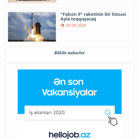
"Falcon 9" raketinin bir hissəsi
Ayla toqquşacaq
05-08-2026
Bütün xəbərlər