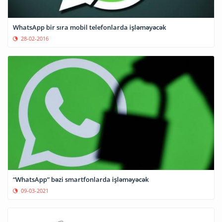
WhatsApp bir sıra mobil telefonlarda işləməyəcək
28-02-2016
“WhatsApp” bəzi smartfonlarda işləməyəcək
09-03-2021