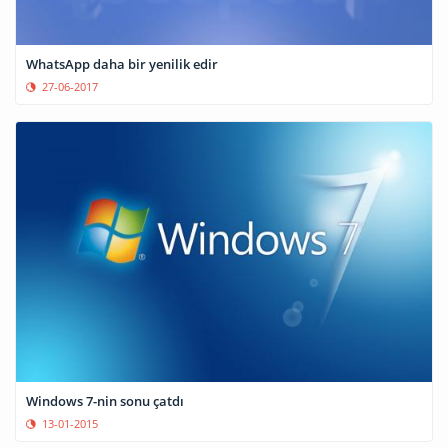
WhatsApp daha bir yenilik edir
27-06-2017
Windows 7-nin sonu çatdı
13-01-2015