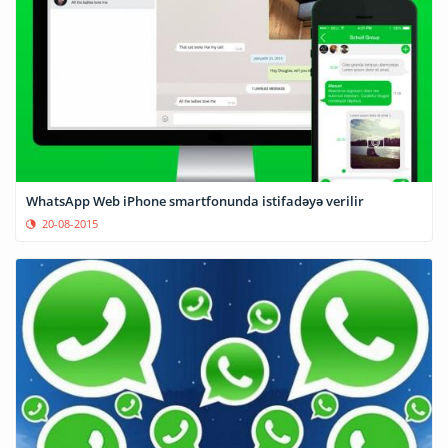
WhatsApp Web iPhone smartfonunda istifadəyə verilir
20-08-2015