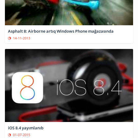
Asphalt 8: Airborne artıq Windows Phone mağazasında
14-11-2013
iOS 8.4 yayımlanıb
01-07-2015