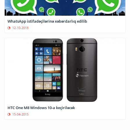
WhatsApp istifadəçilərinə xəbərdarlıq edilib
12-10-2018
HTC One M8 Windows 10-a keçiriləcək
15-04-2015