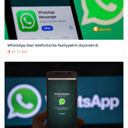
WhatsApp bəzi telefonlarda fəaliyyətini dayandırıb
01-11-2021