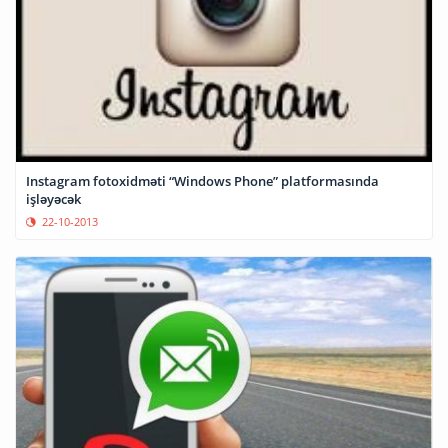
Instagram fotoxidməti “Windows Phone” platformasında
işləyəcək
22-10-2013