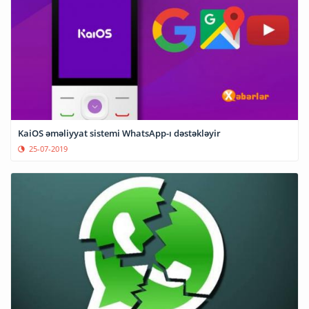
KaiOS əməliyyat sistemi WhatsApp-ı dəstəkləyir
25-07-2019