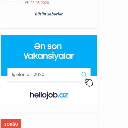
03-08-2026
Bütün xəbərlər
SORĞU