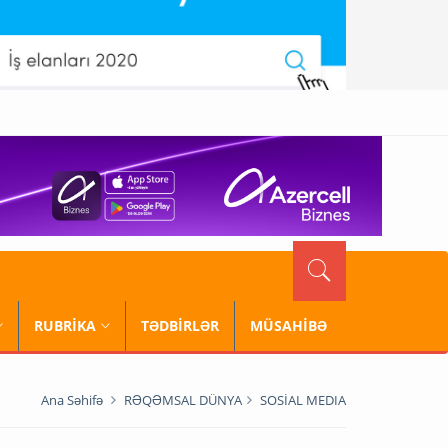
RUBRİKA
TƏDBİRLƏR
MÜSAHİBƏ
Ana Səhifə
RƏQƏMSAL DÜNYA
SOSİAL MEDIA