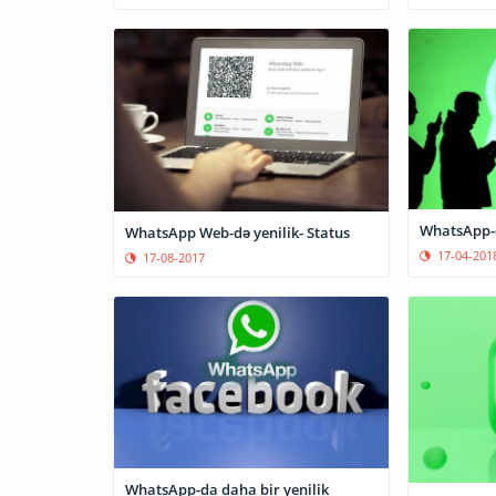
WhatsApp-d
WhatsApp Web-də yenilik- Status
17-04-201
17-08-2017
WhatsApp-da daha bir yenilik