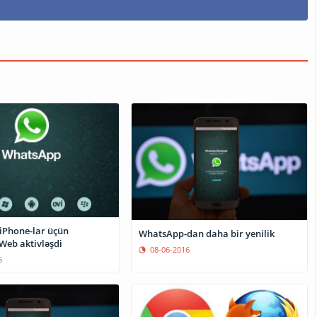
iPhone-lar üçün
WhatsApp-dan daha bir yenilik
eb aktivləşdi
08-06-2016
5