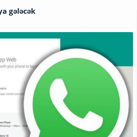
ya gələcək