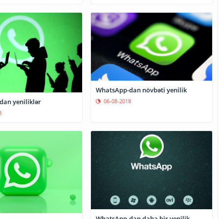
WhatsApp-dan növbəti yenilik
06-08-2018
an yeniliklər
8
WhatsApp-dan daha bir yenilik