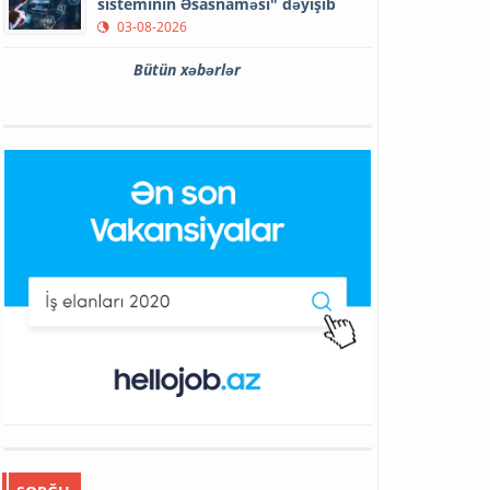
sisteminin Əsasnaməsi" dəyişib
03-08-2026
Bütün xəbərlər