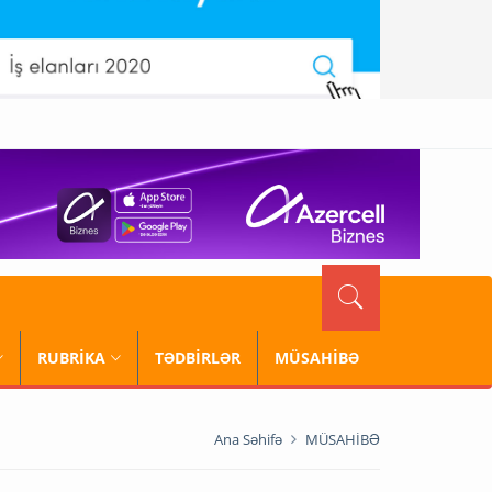
RUBRİKA
TƏDBİRLƏR
MÜSAHİBƏ
Ana Səhifə
MÜSAHİBƏ