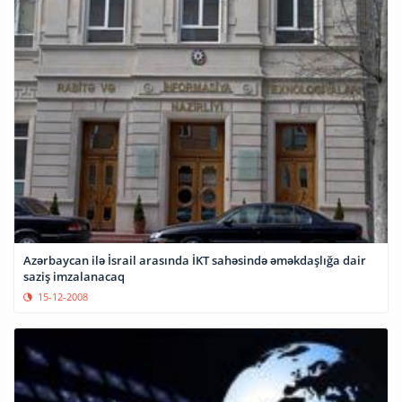
Azərbaycan ilə İsrail arasında İKT sahəsində əməkdaşlığa dair
saziş imzalanacaq
15-12-2008