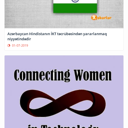
Azərbaycan Hindistanın İKT təcrübəsindən yararlanmaq
niyyətindədir
01-07-2019