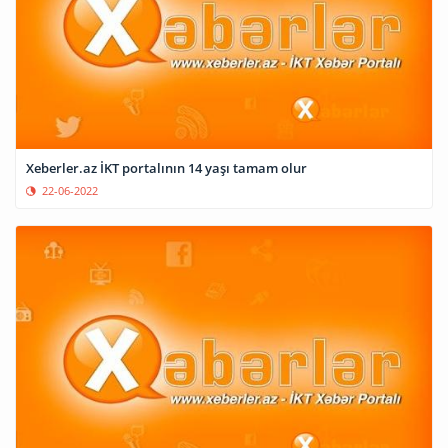
Xeberler.az İKT portalının 14 yaşı tamam olur
22-06-2022