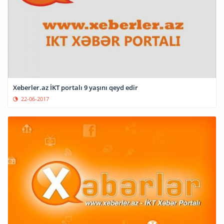
Xeberler.az İKT portalı 9 yaşını qeyd edir
22-06-2017