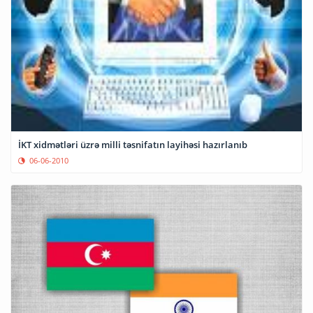
İKT xidmətləri üzrə milli təsnifatın layihəsi hazırlanıb
06-06-2010