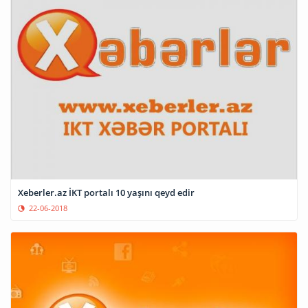
Xeberler.az İKT portalı 10 yaşını qeyd edir
22-06-2018