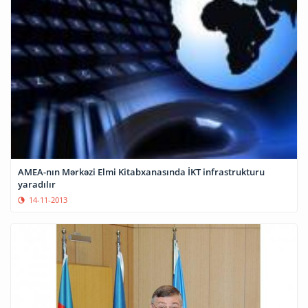
AMEA-nın Mərkəzi Elmi Kitabxanasında İKT infrastrukturu
yaradılır
14-11-2013