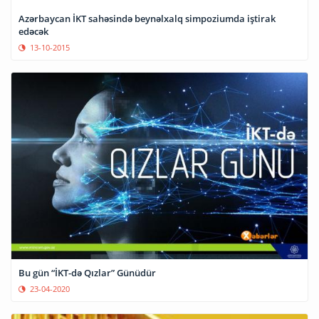
Azərbaycan İKT sahəsində beynəlxalq simpoziumda iştirak
edəcək
13-10-2015
Bu gün “İKT-də Qızlar” Günüdür
23-04-2020