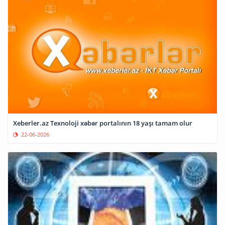
Xeberler.az Texnoloji xəbər portalının 18 yaşı tamam olur
22-06-2026