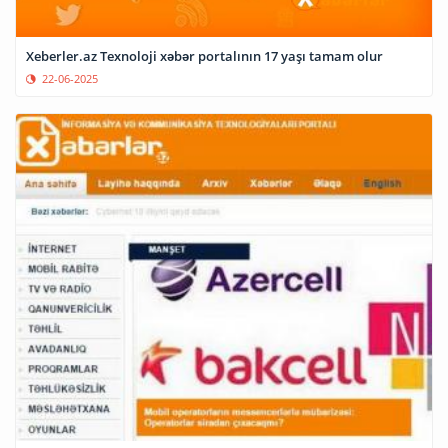
Xeberler.az Texnoloji xəbər portalının 17 yaşı tamam olur
22-06-2025