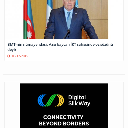
BMT-nin nümayəndəsi: Azərbaycan İKT sahəsində öz sözünü
deyir
03-12-2015