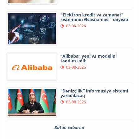
"Elektron kredit və zəmanət"
sisteminin Əsasnaməsi" dəyişib
03-08-2026
“Alibaba” yeni AI modelini
təqdim edib
03-08-2026
“Dənizçilik” informasiya sistemi
yaradılacaq
03-08-2026
Bütün xəbərlər