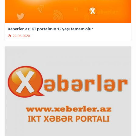
Xeberler.az iKT portalının 12 yaşı tamam olur
22-06-2020