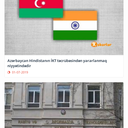
Azərbaycan Hindistanın İKT təcrübəsindən yararlanmaq
niyyətindədir
01-07-2019