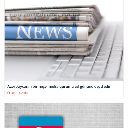
Azərbaycanın bir neçə media qurumu ad gününü qeyd edir
01-03-2016