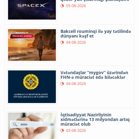
05-08-2026
Bakcell rouminqi ilə yay tətilində
dünyanı kəşf et
04-08-2026
Vətəndaşlar “mygov” üzərindən
FHN-ə müraciət edə biləcəklər
04-08-2026
İqtisadiyyat Nazirliyinin
xidmətlərinə 13 milyondan artıq
müraciət olub
03-08-2026