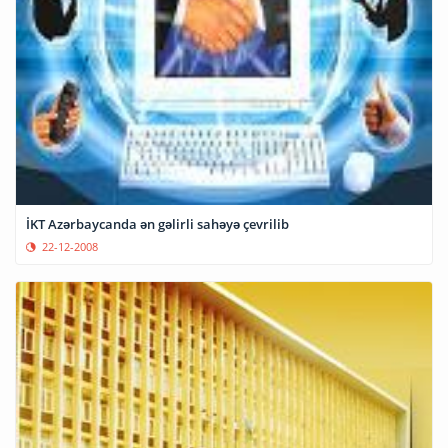
İKT Azərbaycanda ən gəlirli sahəyə çevrilib
22-12-2008