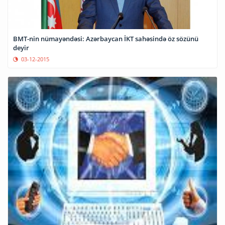
BMT-nin nümayəndəsi: Azərbaycan İKT sahəsində öz sözünü
deyir
03-12-2015