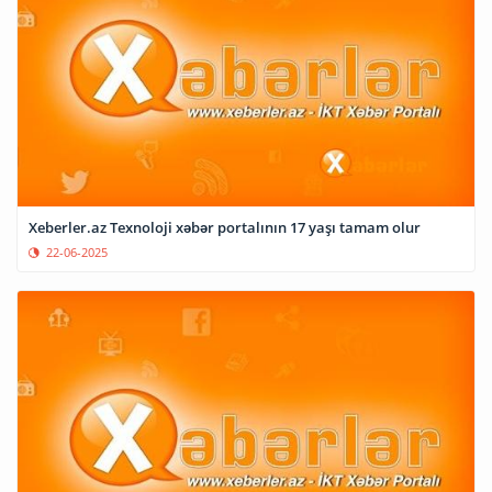
Xeberler.az Texnoloji xəbər portalının 17 yaşı tamam olur
22-06-2025