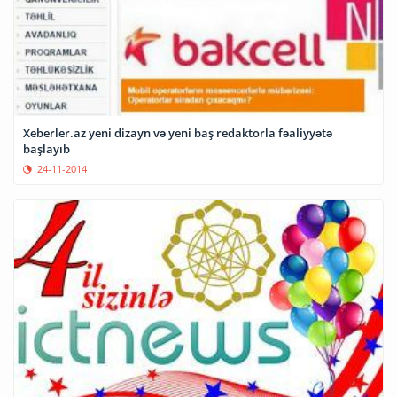
Xeberler.az yeni dizayn və yeni baş redaktorla fəaliyyətə
başlayıb
24-11-2014