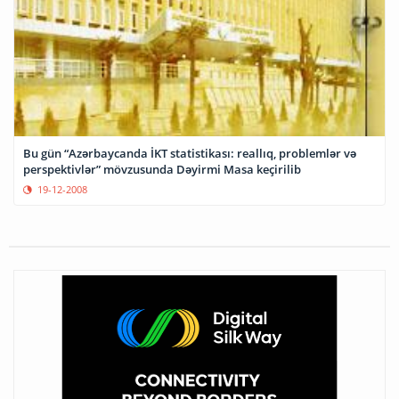
Bu gün “Azərbaycanda İKT statistikası: reallıq, problemlər və
perspektivlər” mövzusunda Dəyirmi Masa keçirilib
19-12-2008