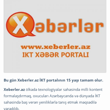
Bu gün Xeberler.az İKT portalının 15 yaşı tamam olur.
Xeberler.az
ölkədə texnologiyalar sahəsində milli kontent
formalaşdırmaq, oxucuları Azərbaycanda və dünyada İKT
sahəsində baş verən yeniliklərlə tanış etmək məqsədilə
yaradılıb.