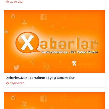
22-06-2021
Xeberler.az İKT portalının 14 yaşı tamam olur
22-06-2022