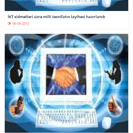
İKT xidmətləri üzrə milli təsnifatın layihəsi hazırlanıb
06-06-2010