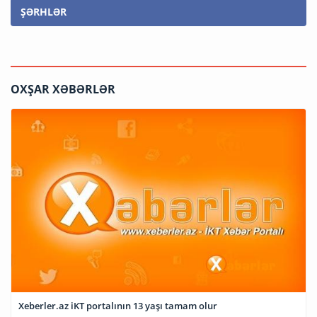
ŞƏRHLƏR
OXŞAR XƏBƏRLƏR
Xeberler.az iKT portalının 13 yaşı tamam olur