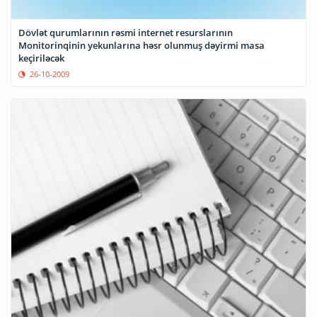
Dövlət qurumlarının rəsmi internet resurslarının
Monitorinqinin yekunlarına həsr olunmuş dəyirmi masa
keçiriləcək
26-10-2009