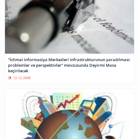
“İctimai informasiya Mərkəzləri infrastrukturunun yaradılması:
problemlər və perspektivlər” mövzusunda Dəyirmi Masa
keçiriləcək
12-12-2008