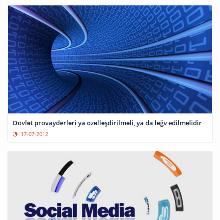
Dövlət provayderləri ya özəlləşdirilməli, ya da ləğv edilməlidir
17-07-2012