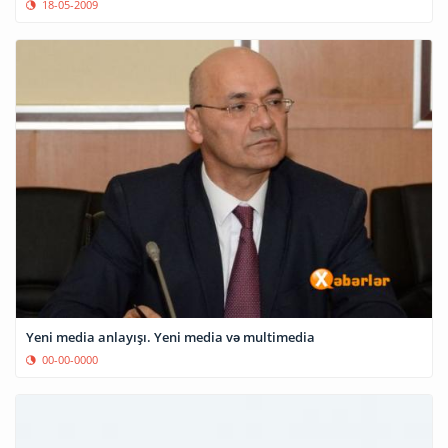
18-05-2009
Yeni media anlayışı. Yeni media və multimedia
00-00-0000