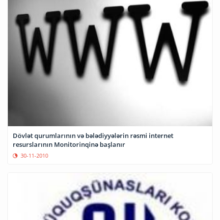
Dövlət qurumlarının və bələdiyyələrin rəsmi internet
resurslarının Monitorinqinə başlanır
30-11-2010