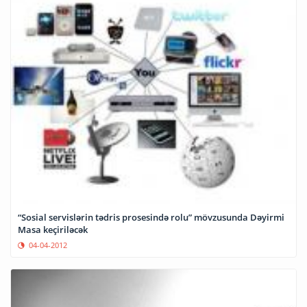
“Sosial servislərin tədris prosesində rolu” mövzusunda Dəyirmi
Masa keçiriləcək
04-04-2012