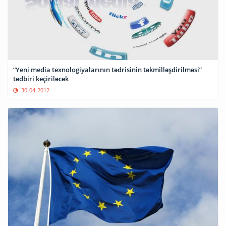
“Yeni media texnologiyalarının tədrisinin təkmilləşdirilməsi”
tədbiri keçiriləcək
30-04-2012