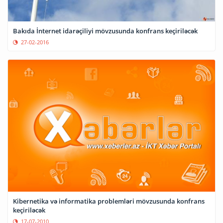
Bakıda İnternet idarəçiliyi mövzusunda konfrans keçiriləcək
27-02-2016
Kibernetika və informatika problemləri mövzusunda konfrans
keçiriləcək
17-07-2010