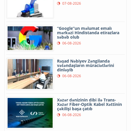
07-08-2026
“Google”un məlumat emalı
mərkəzi Hindistanda etirazlara
səbəb olub
06-08-2026
Rəşad Nəbiyev Zəngilanda
vətəndaşların müraciətlərini
dinləyib
06-08-2026
Xəzər dənizinin dibi ilə Trans-
Xəzər Fiber-Optik Kabel Xəttinin
çəkilişi başa çatıb
06-08-2026