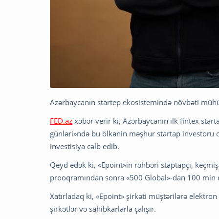
Azərbaycanın startep ekosistemində növbəti mühü
FED.az
xəbər verir ki, Azərbaycanın ilk fintex start
günləri»ndə bu ölkənin məşhur startap investoru 
investisiya cəlb edib.
Qeyd edək ki, «Epoint»in rəhbəri staptapçı, keçmi
prooqramından sonra «500 Global»-dan 100 min dol
Xatırladaq ki, «Epoint» şirkəti müştərilərə elektro
şirkətlər və sahibkarlarla çalışır.