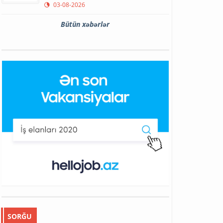
03-08-2026
Bütün xəbərlər
SORĞU