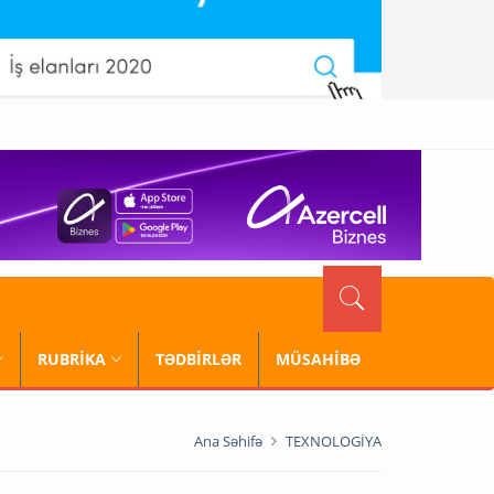
RUBRİKA
TƏDBİRLƏR
MÜSAHİBƏ
Ana Səhifə
TEXNOLOGİYA