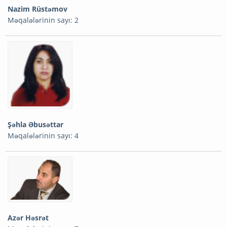
Nazim Rüstəmov
Məqalələrinin sayı: 2
Şəhla Əbusəttar
Məqalələrinin sayı: 4
Azər Həsrət