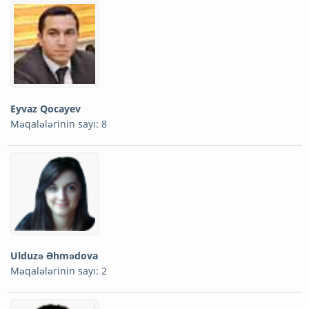
Eyvaz Qocayev
Məqalələrinin sayı: 8
Ulduzə Əhmədova
Məqalələrinin sayı: 2