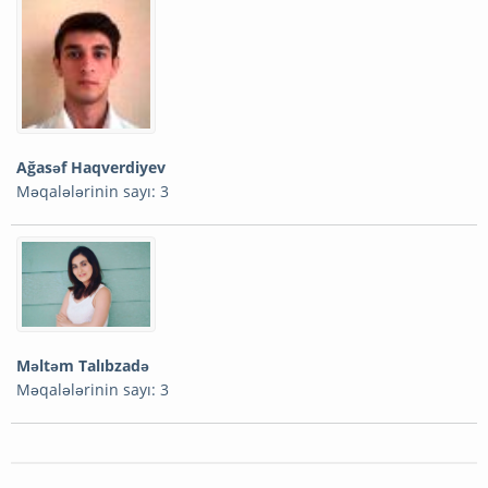
Ağasəf Haqverdiyev
Məqalələrinin sayı: 3
Məltəm Talıbzadə
Məqalələrinin sayı: 3