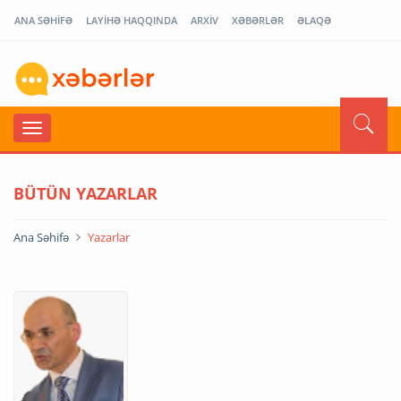
ANA SƏHİFƏ
LAYİHƏ HAQQINDA
ARXİV
XƏBƏRLƏR
ƏLAQƏ
BÜTÜN YAZARLAR
Ana Səhifə
Yazarlar