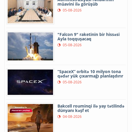
müavini ilə görüşüb
05-08-2026
"Falcon 9" raketinin bir hissəsi
Ayla toqquşacaq
05-08-2026
“SpaceX” orbitə 10 milyon tona
qədər yük çıxarmağı planlaşdırır
05-08-2026
Bakcell rouminqi ilə yay tətilində
dünyanı kəşf et
04-08-2026