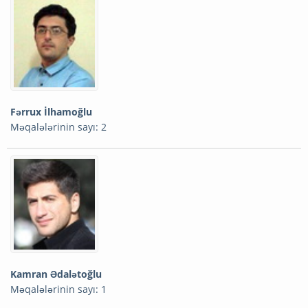
Fərrux İlhamoğlu
Məqalələrinin sayı: 2
Kamran Ədalətoğlu
Məqalələrinin sayı: 1