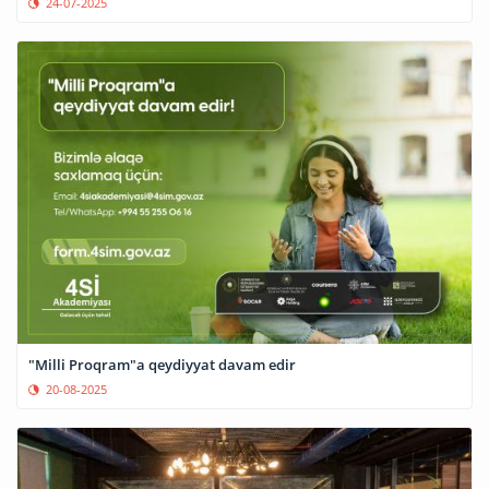
24-07-2025
"Milli Proqram"a qeydiyyat davam edir
20-08-2025