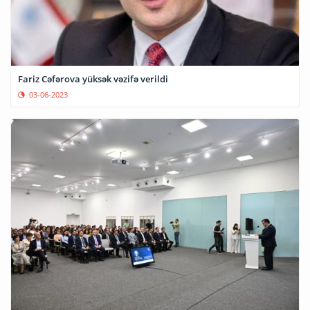
Fariz Cəfərova yüksək vəzifə verildi
03-06-2023