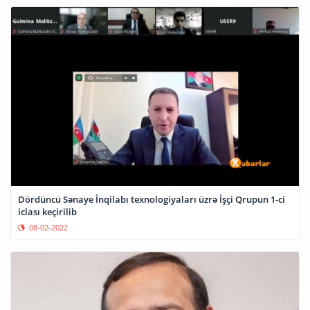
Dördüncü Sənaye İnqilabı texnologiyaları üzrə İşçi Qrupun 1-ci
iclası keçirilib
08-02-2022