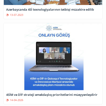
Azərbaycanda 4Sİ texnologiyalarının tətbiqi müzakirə edilib
13-07-2023
4SİM və DİF strateji əməkdaşlıq prioritetlərini müəyyənləşdirir
14-04-2026