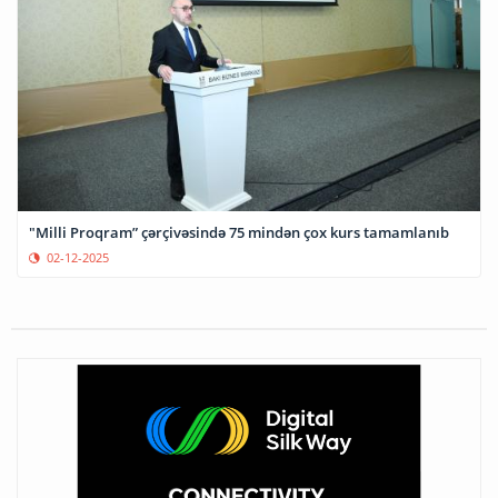
"Milli Proqram” çərçivəsində 75 mindən çox kurs tamamlanıb
02-12-2025