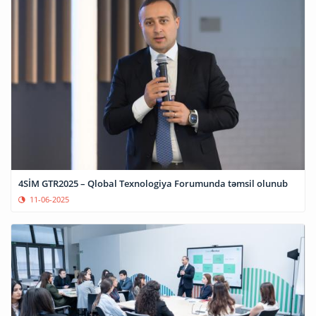
4SİM GTR2025 – Qlobal Texnologiya Forumunda təmsil olunub
11-06-2025