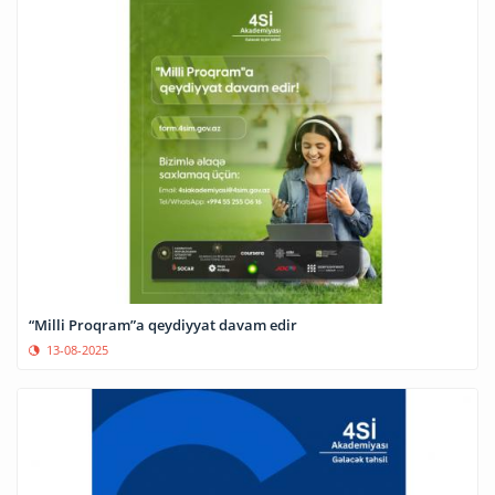
“Milli Proqram”a qeydiyyat davam edir
13-08-2025