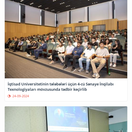
İqtisad Universitetinin tələbələri üçün 4-cü Sənaye İnqilabı
Texnologiyaları mövzusunda tədbir keçirlib
24-09-2024