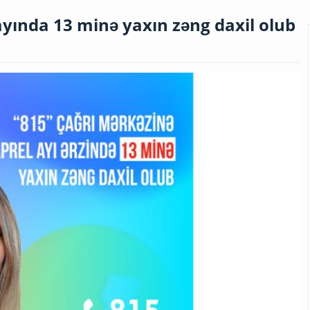
ayında 13 minə yaxın zəng daxil olub