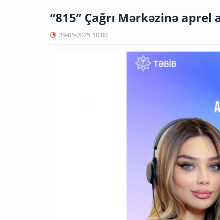
“815” Çağrı Mərkəzinə aprel 
29-05-2025
10:00