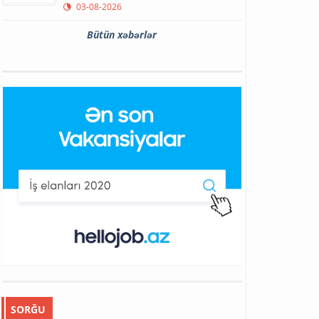
03-08-2026
Bütün xəbərlər
SORĞU