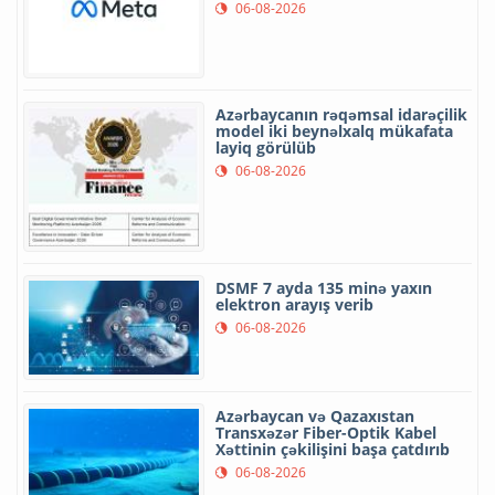
06-08-2026
Azərbaycanın rəqəmsal idarəçilik
model iki beynəlxalq mükafata
layiq görülüb
06-08-2026
DSMF 7 ayda 135 minə yaxın
elektron arayış verib
06-08-2026
Azərbaycan və Qazaxıstan
Transxəzər Fiber-Optik Kabel
Xəttinin çəkilişini başa çatdırıb
06-08-2026