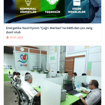
Energetika Nazirliyinin “Çağrı Mərkəzi”nə 6400-dən çox zəng
daxil olub
07-01-2025