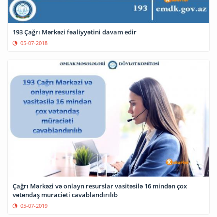
193 Çağrı Mərkəzi fəaliyyətini davam edir
05-07-2018
Çağrı Mərkəzi və onlayn resurslar vasitəsilə 16 mindən çox
vətəndaş müraciəti cavablandırılıb
05-07-2019