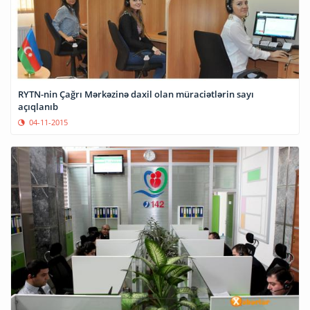
RYTN-nin Çağrı Mərkəzinə daxil olan müraciətlərin sayı
açıqlanıb
04-11-2015