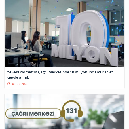
“ASAN xidmət”in Çağrı Mərkəzində 10 milyonuncu müraciət
qeydə alınıb
01-07-2025