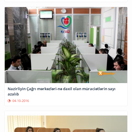
Nazirliyin Çağrı mərkəzləri-nə daxil olan müraciətlərin sayı
azalıb
04-10-2016