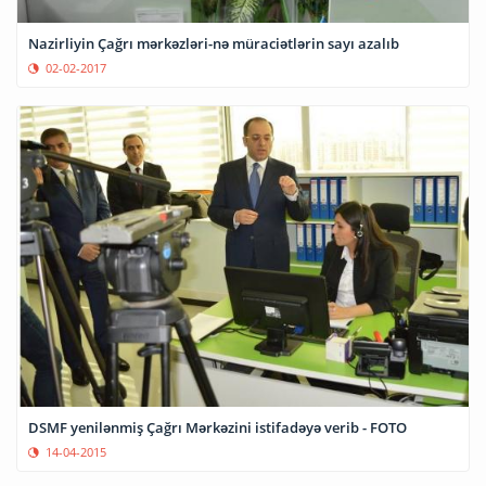
Nazirliyin Çağrı mərkəzləri-nə müraciətlərin sayı azalıb
02-02-2017
DSMF yenilənmiş Çağrı Mərkəzini istifadəyə verib - FOTO
14-04-2015