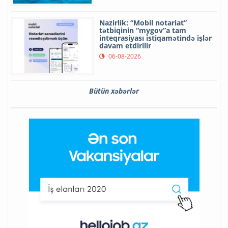
Nazirlik: “Mobil notariat”
tətbiqinin “mygov”a tam
inteqrasiyası istiqamətində işlər
davam etdirilir
06-08-2026
Bütün xəbərlər