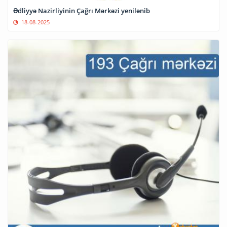
Ədliyyə Nazirliyinin Çağrı Mərkəzi yenilənib
18-08-2025