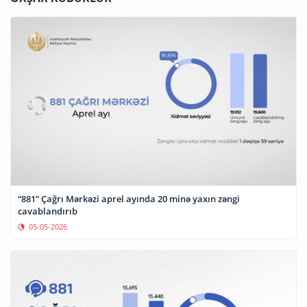
“881” Çağrı Mərkəzi aprel ayında 20 minə yaxın zəngi
cavablandırıb
05-05-2026