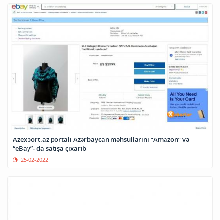
Azexport.az portalı Azərbaycan məhsullarını “Amazon” və
“eBay”- da satışa çıxarıb
25-02-2022