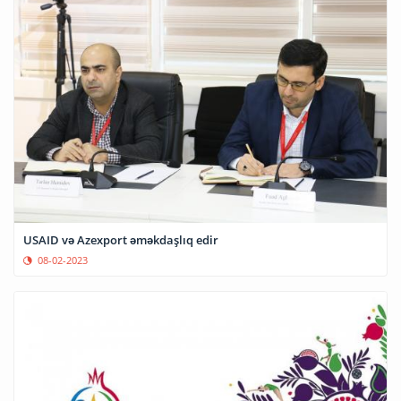
USAID və Azexport əməkdaşlıq edir
08-02-2023