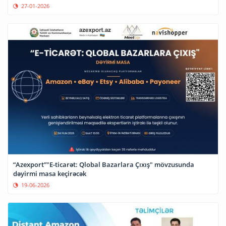
27-01-2026
“Azexport”"E-ticarət: Qlobal Bazarlara Çıxış" mövzusunda
dəyirmi masa keçirəcək
19-06-2026