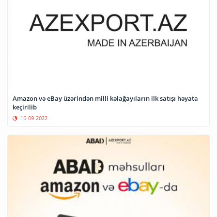
Amazon və eBay üzərindən milli kəlağayıların ilk satışı həyata
keçirilib
16-09-2022