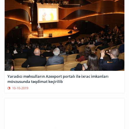
Yaradıcı məhsulların Azexport portalı ilə ixrac imkanları
mövzusunda təqdimat keçirilib
10-10-2019