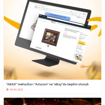
“ABAD” məhsulları “Amazon” və “eBay”da təqdim olunub
04-04-2022