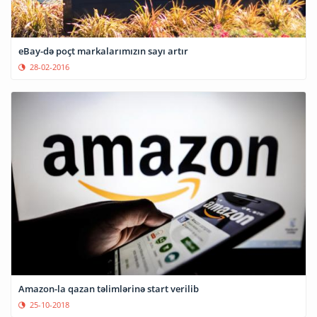
eBay-də poçt markalarımızın sayı artır
28-02-2016
Amazon-la qazan təlimlərinə start verilib
25-10-2018