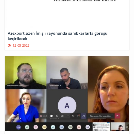
Azexport.az-ın İmişli rayonunda sahibkarlarla görüşü
keçiriləcək
12-05-2022