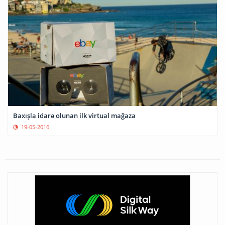
Baxışla idarə olunan ilk virtual mağaza
19-05-2016