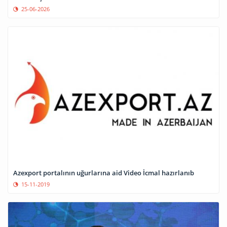
25-06-2026
Azexport portalının uğurlarına aid Video İcmal hazırlanıb
15-11-2019