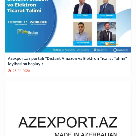
Azexport.az portalı “Distant Amazon və Elektron Ticarət Təlimi”
layihəsinə başlayır
23-04-2020