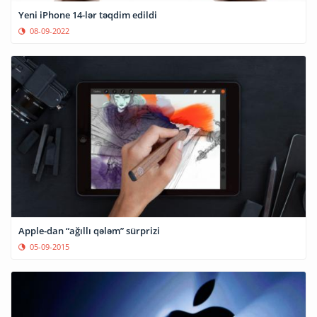
Yeni iPhone 14-lər təqdim edildi
08-09-2022
Apple-dan “ağıllı qələm” sürprizi
05-09-2015