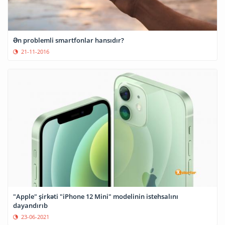
Ən problemli smartfonlar hansıdır?
21-11-2016
"Apple" şirkəti "iPhone 12 Mini" modelinin istehsalını
dayandırıb
23-06-2021