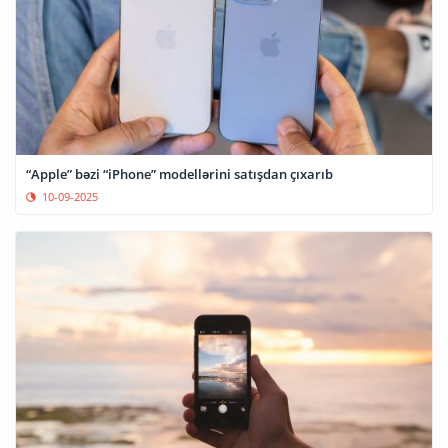
“Apple” bəzi “iPhone” modellərini satışdan çıxarıb
10-09-2025