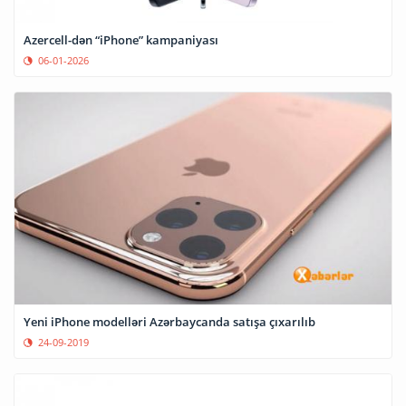
Azercell-dən “iPhone” kampaniyası
06-01-2026
Yeni iPhone modelləri Azərbaycanda satışa çıxarılıb
24-09-2019