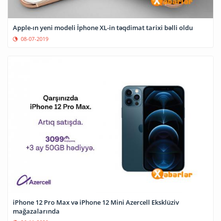
Apple-ın yeni modeli İphone XL-in təqdimat tarixi bəlli oldu
08-07-2019
iPhone 12 Pro Max və iPhone 12 Mini Azercell Eksklüziv
mağazalarında