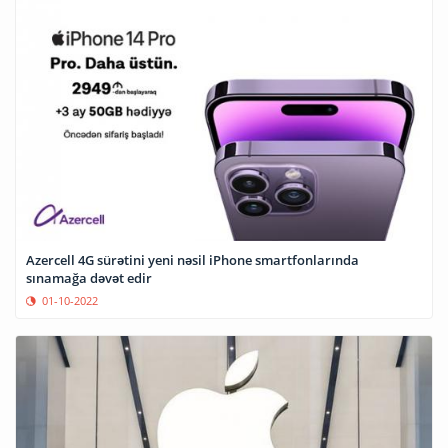
Azercell 4G sürətini yeni nəsil iPhone smartfonlarında
sınamağa dəvət edir
01-10-2022