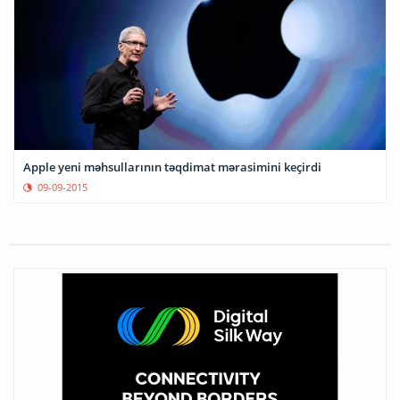
Apple yeni məhsullarının təqdimat mərasimini keçirdi
09-09-2015