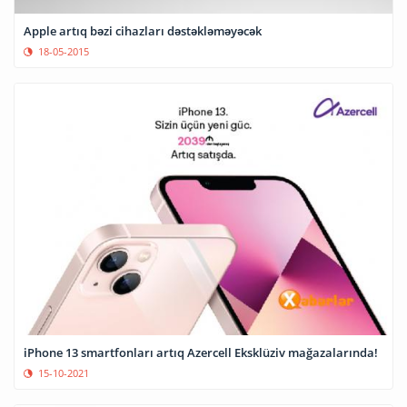
Apple artıq bəzi cihazları dəstəkləməyəcək
18-05-2015
iPhone 13 smartfonları artıq Azercell Eksklüziv mağazalarında!
15-10-2021