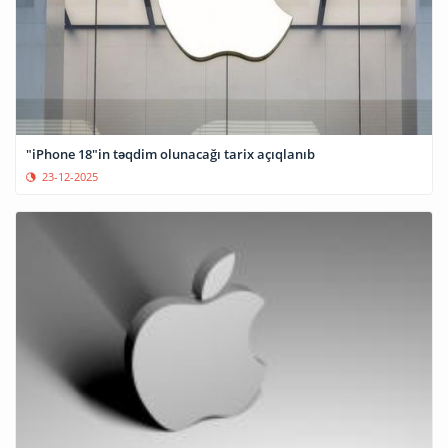
"iPhone 18"in təqdim olunacağı tarix açıqlanıb
23-12-2025