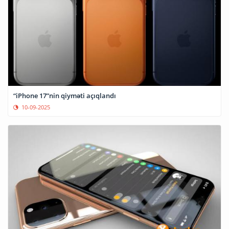
“iPhone 17”nin qiyməti açıqlandı
10-09-2025