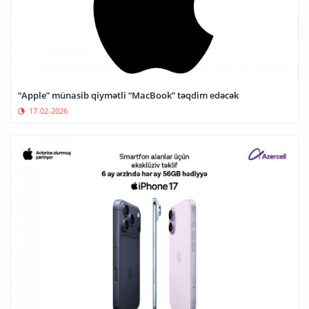
“Apple” münasib qiymətli “MacBook” təqdim edəcək
17-02-2026