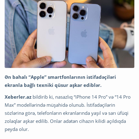
Ən bahalı “Apple” smartfonlarının istifadəçiləri
ekranla bağlı texniki qüsur aşkar ediblər.
Xeberler.az
bildirib ki, nasazlıq “iPhone 14 Pro” və “14 Pro
Max” modellərində müşahidə olunub. İstifadəçilərin
sözlərinə görə, telefonların ekranlarında yaşıl və sarı üfüqi
zolaqlar aşkar edilib. Onlar adətən cihazın kilidi açıldıqda
peyda olur.