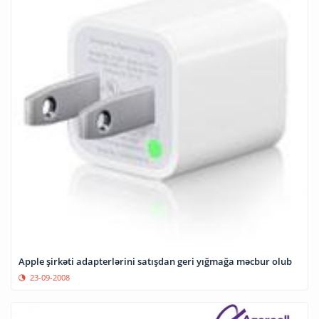
Apple şirkəti adapterlərini satışdan geri yığmağa məcbur olub
23-09-2008