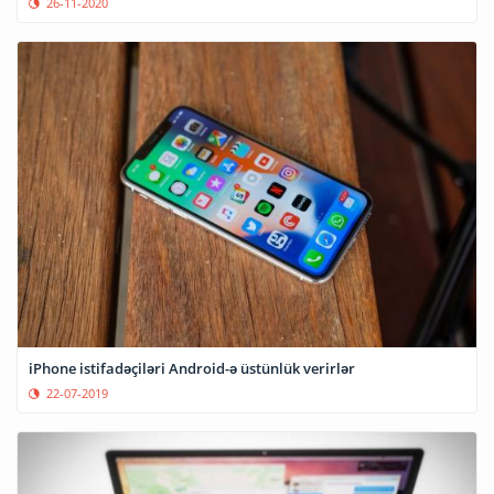
26-11-2020
iPhone istifadəçiləri Android-ə üstünlük verirlər
22-07-2019