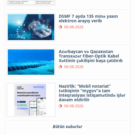
DSMF 7 ayda 135 minə yaxın
elektron arayış verib
06-08-2026
Azərbaycan və Qazaxıstan
Transxəzər Fiber-Optik Kabel
Xəttinin çəkilişini başa çatdırıb
06-08-2026
Nazirlik: “Mobil notariat”
tətbiqinin “mygov”a tam
inteqrasiyası istiqamətində işlər
davam etdirilir
06-08-2026
Bütün xəbərlər