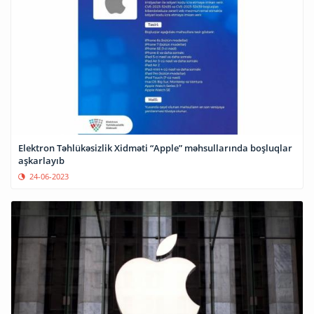
Elektron Təhlükəsizlik Xidməti “Apple” məhsullarında boşluqlar
aşkarlayıb
24-06-2023