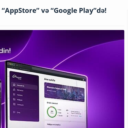
ıq “AppStore” və “Google Play”də!