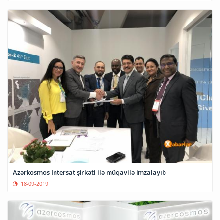
Azərkosmos Intersat şirkəti ilə müqavilə imzalayıb
18-09-2019