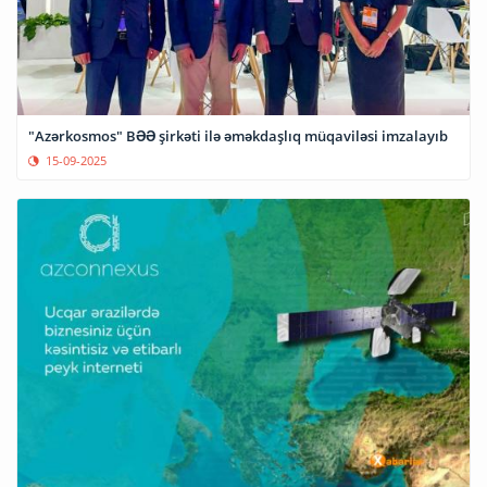
"Azərkosmos" BƏƏ şirkəti ilə əməkdaşlıq müqaviləsi imzalayıb
15-09-2025