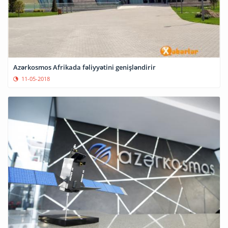
Azərkosmos Afrikada fəliyyətini genişləndirir
11-05-2018