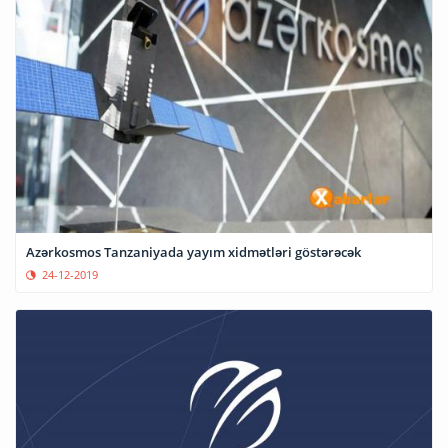
Azərkosmos Tanzaniyada yayım xidmətləri göstərəcək
24-12-2019