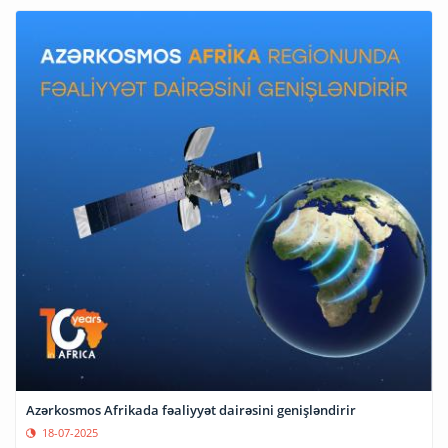
Azərkosmos Afrikada fəaliyyət dairəsini genişləndirir
18-07-2025