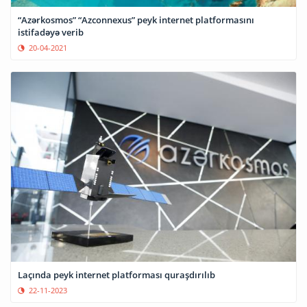
“Azərkosmos” “Azconnexus” peyk internet platformasını
istifadəyə verib
20-04-2021
Laçında peyk internet platforması quraşdırılıb
22-11-2023