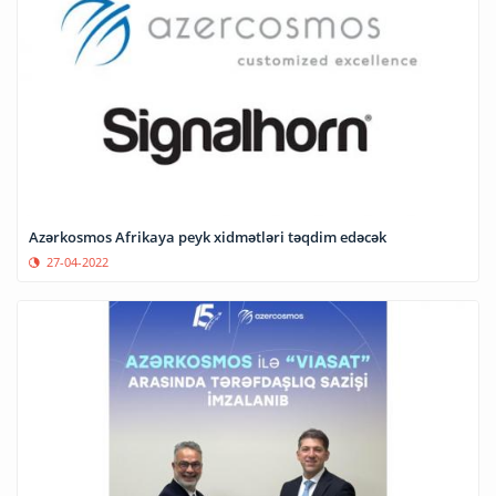
Azərkosmos Afrikaya peyk xidmətləri təqdim edəcək
27-04-2022