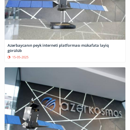
Azərbaycanın peyk interneti platforması mükafata layiq
görülüb
15-05-2025