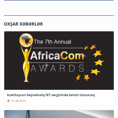
OXŞAR XƏBƏRLƏR
Azərbaycan beynəlxalq İKT sərgisində təmsil olunacaq
31-08-2015