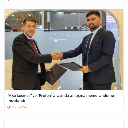
“Azərkosmos” və “Profen” arasında anlaşma memorandumu
imzalanıb
23-05-2025