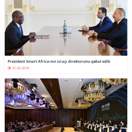
Prezident Smart Africa-nın icraçı direktorunu qəbul edib
01-02-2018