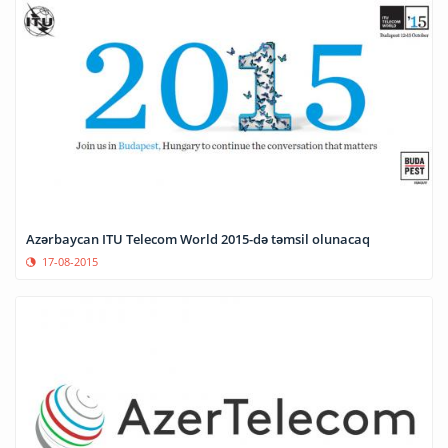
Azərbaycan ITU Telecom World 2015-də təmsil olunacaq
17-08-2015