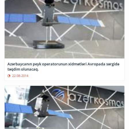
Azərbaycanın peyk operatorunun xidmətləri Avropada sərgidə
təqdim olunacaq.
22-08-2014