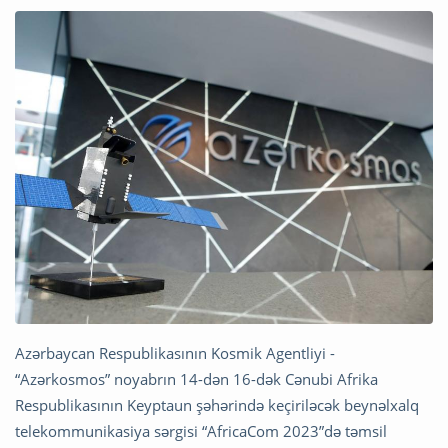
Azərbaycan Respublikasının Kosmik Agentliyi -
“Azərkosmos” noyabrın 14-dən 16-dək Cənubi Afrika
Respublikasının Keyptaun şəhərində keçiriləcək beynəlxalq
telekommunikasiya sərgisi “AfricaCom 2023”də təmsil