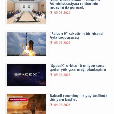
Administrasiyası rəhbərinin
müavini ilə görüşüb
05-08-2026
"Falcon 9" raketinin bir hissəsi
Ayla toqquşacaq
05-08-2026
“SpaceX” orbitə 10 milyon tona
qədər yük çıxarmağı planlaşdırır
05-08-2026
Bakcell rouminqi ilə yay tətilində
dünyanı kəşf et
04-08-2026