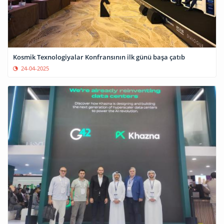
Kosmik Texnologiyalar Konfransının ilk günü başa çatıb
24-04-2025