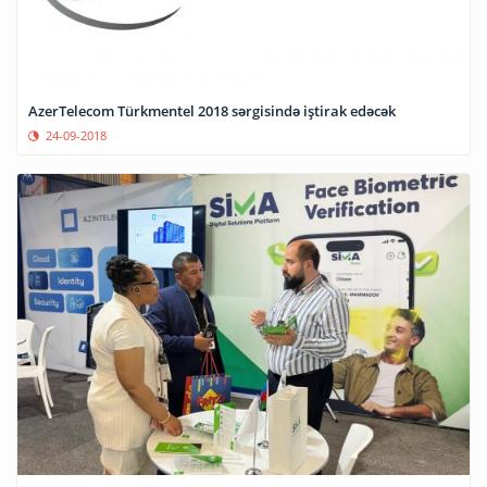
AzerTelecom Türkmentel 2018 sərgisində iştirak edəcək
24-09-2018