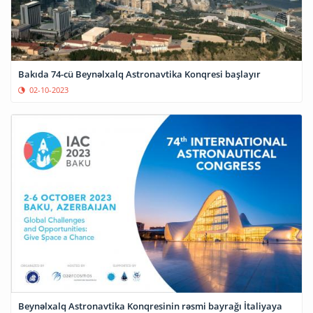
Bakıda 74-cü Beynəlxalq Astronavtika Konqresi başlayır
02-10-2023
Beynəlxalq Astronavtika Konqresinin rəsmi bayrağı İtaliyaya