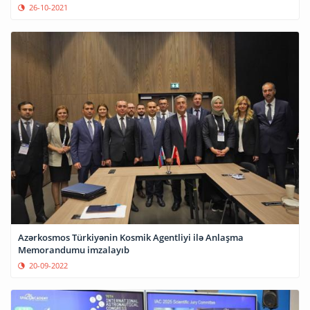
26-10-2021
Azərkosmos Türkiyənin Kosmik Agentliyi ilə Anlaşma
Memorandumu imzalayıb
20-09-2022