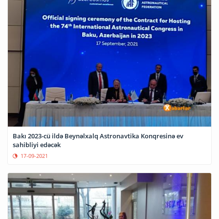
Bakı 2023-cü ildə Beynəlxalq Astronavtika Konqresinə ev
sahibliyi edəcək
17-09-2021