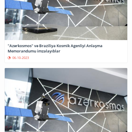
"Azərkosmos" və Braziliya Kosmik Agenliyi Anlaşma
Memorandumu imzalayıblar
06-10-2023