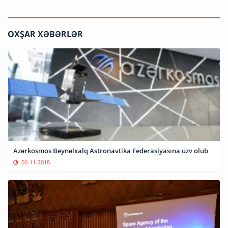
OXŞAR XƏBƏRLƏR
Azərkosmos Beynəlxalq Astronavtika Federasiyasına üzv olub
06-11-2018