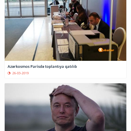
Azərkosmos Parisdə toplantıya qatılıb
26-03-2019