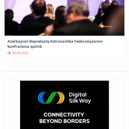
Azərbaycan Beynəlxalq Astronavtika Federasiyasının
konfransına qatılıb
30-03-2022