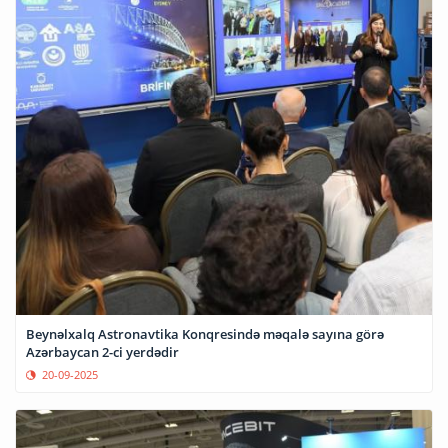
Beynəlxalq Astronavtika Konqresində məqalə sayına görə
Azərbaycan 2-ci yerdədir
20-09-2025