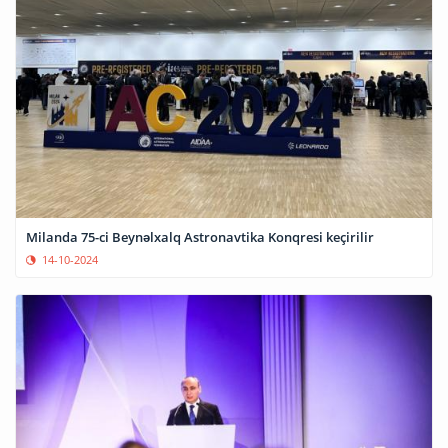
Milanda 75-ci Beynəlxalq Astronavtika Konqresi keçirilir
14-10-2024