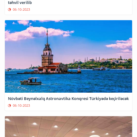
təhvil verilib
06-10-2023
Növbəti Beynəlxalq Astronavtika Konqresi Türkiyədə keçiriləcək
06-10-2023