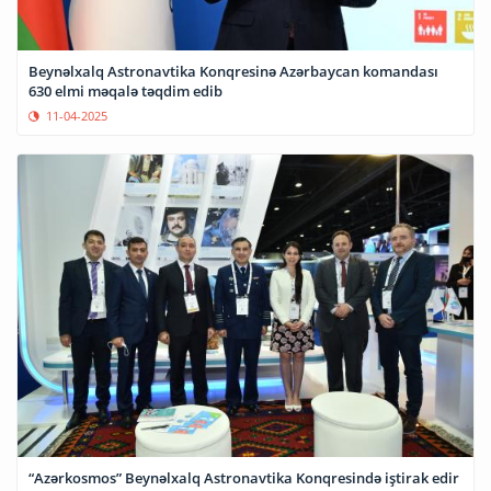
Beynəlxalq Astronavtika Konqresinə Azərbaycan komandası
630 elmi məqalə təqdim edib
11-04-2025
“Azərkosmos” Beynəlxalq Astronavtika Konqresində iştirak edir