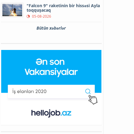
"Falcon 9" raketinin bir hissəsi Ayla
toqquşacaq
05-08-2026
Bütün xəbərlər