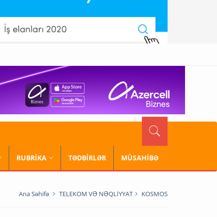
RUBRİKA
TƏDBİRLƏR
MÜSAHİBƏ
Ana Səhifə
TELEKOM VƏ NƏQLİYYAT
KOSMOS