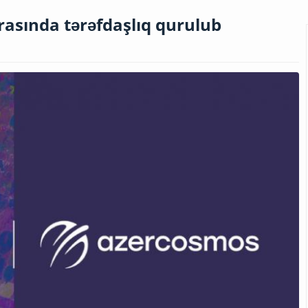
asında tərəfdaşlıq qurulub