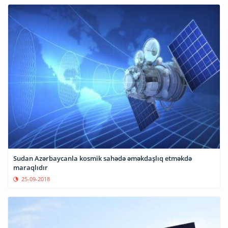
Sudan Azərbaycanla kosmik sahədə əməkdaşlıq etməkdə
maraqlıdır
25-09-2018