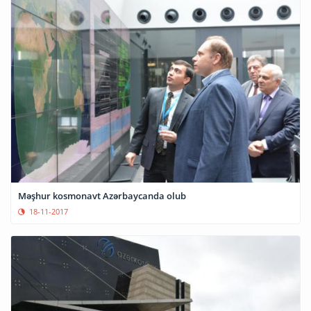
Məşhur kosmonavt Azərbaycanda olub
18-11-2017