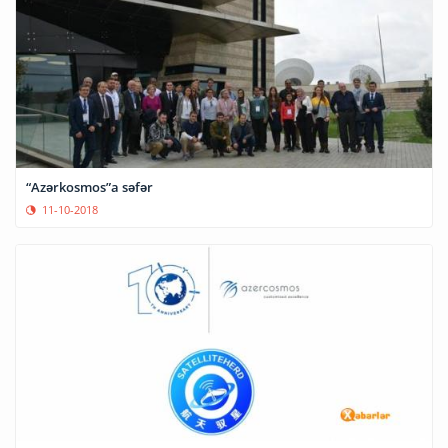
“Azərkosmos”a səfər
11-10-2018