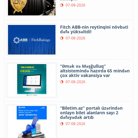
07-08-2026
Fitch ABB-nin reytinqini növbəti
dəfə yüksəltdi!
07-08-2026
“Əmək və Məşğulluq”
altsistemində hazırda 65 mindən
çox aktiv vakansiya var
07-08-2026
“Biletim.az” portalı üzərindən
onlayn bilet alanların sayı 2
dəfəyədək artıb
07-08-2026