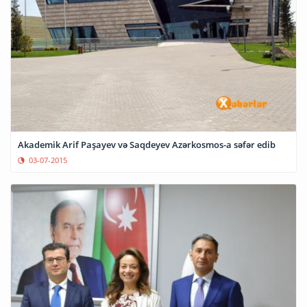
Akademik Arif Paşayev və Saqdeyev Azərkosmos-a səfər edib
03-07-2015