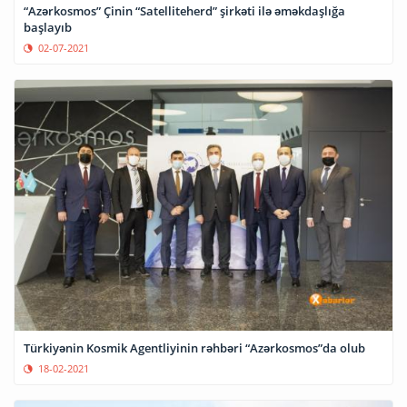
“Azərkosmos” Çinin “Satelliteherd” şirkəti ilə əməkdaşlığa
başlayıb
02-07-2021
Türkiyənin Kosmik Agentliyinin rəhbəri “Azərkosmos”da olub
18-02-2021