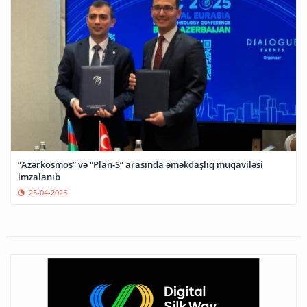
“Azərkosmos” və “Plan-S” arasında əməkdaşlıq müqaviləsi
imzalanıb
25-04-2025