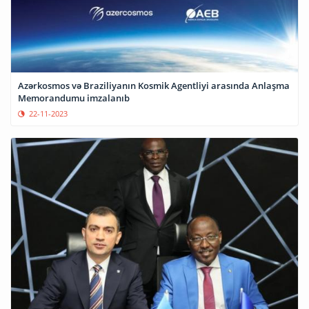
Azərkosmos və Braziliyanın Kosmik Agentliyi arasında Anlaşma
Memorandumu imzalanıb
22-11-2023