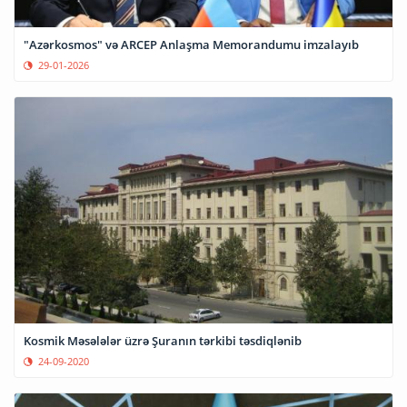
"Azərkosmos" və ARCEP Anlaşma Memorandumu imzalayıb
29-01-2026
Kosmik Məsələlər üzrə Şuranın tərkibi təsdiqlənib
24-09-2020