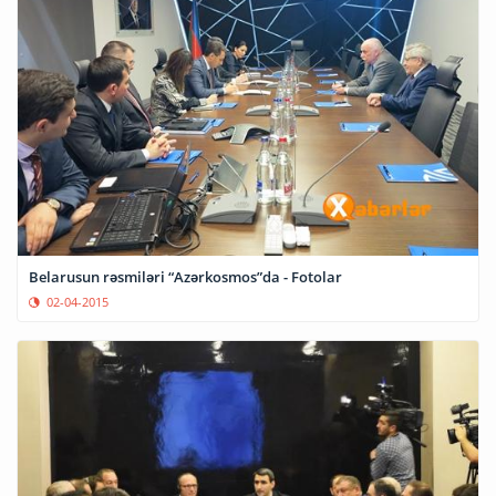
Belarusun rəsmiləri “Azərkosmos”da - Fotolar
02-04-2015