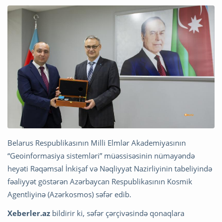
Belarus Respublikasının Milli Elmlər Akademiyasının
“Geoinformasiya sistemləri” müəssisəsinin nümayəndə
heyəti Rəqəmsal İnkişaf və Nəqliyyat Nazirliyinin tabeliyində
fəaliyyət göstərən Azərbaycan Respublikasının Kosmik
Agentliyinə (Azərkosmos) səfər edib.
Xeberler.az
bildirir ki, səfər çərçivəsində qonaqlara