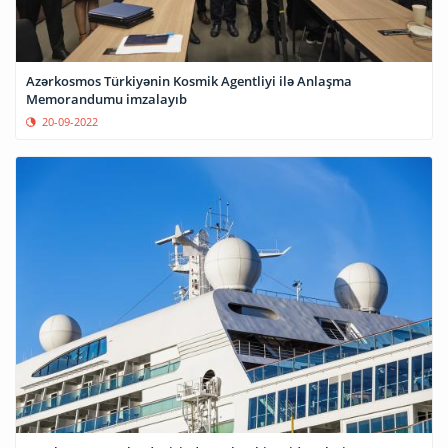
Azərkosmos Türkiyənin Kosmik Agentliyi ilə Anlaşma
Memorandumu imzalayıb
20-09-2022