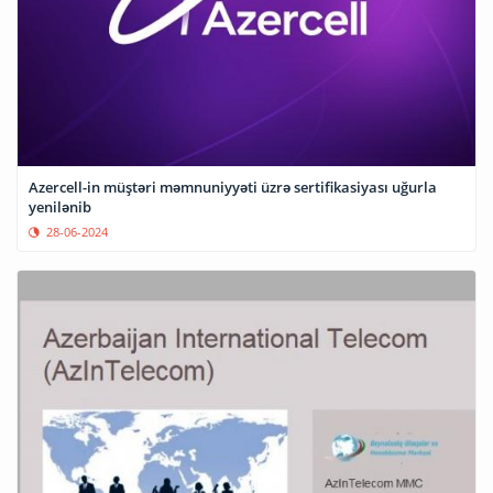
Azercell-in müştəri məmnuniyyəti üzrə sertifikasiyası uğurla
yenilənib
28-06-2024