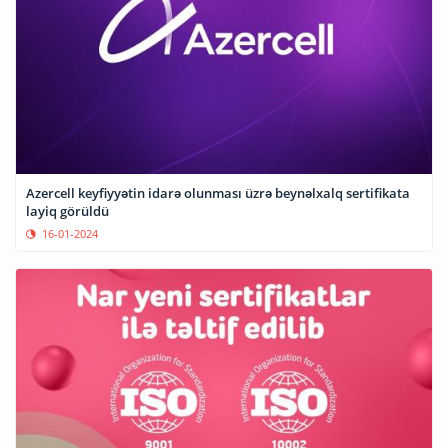
Azercell keyfiyyətin idarə olunması üzrə beynəlxalq sertifikata
layiq görüldü
16-01-2024