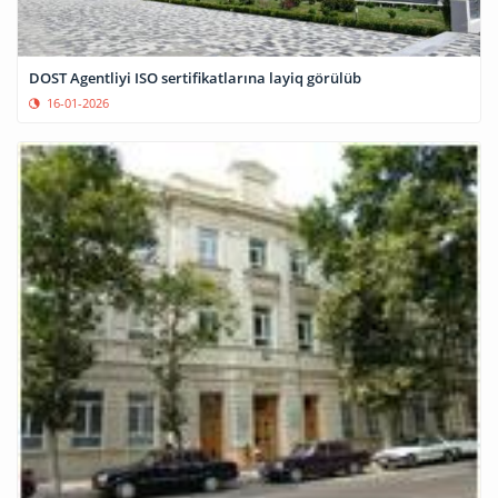
DOST Agentliyi ISO sertifikatlarına layiq görülüb
16-01-2026