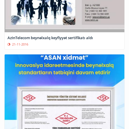
AzInTelecom beynəlxalq keyfiyyət sertifikatı aldı
21-11-2016