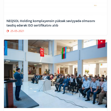
NEQSOL Holding komplayensin yüksək səviyyədə olmasını
təsdiq edərək ISO sertifikatını alıb
25-05-2021