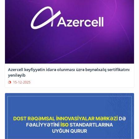
Azercell keyfiyyətin idarə olunması üzrə beynəlxalq sertifikatını
yeniləyib
15-12-2025