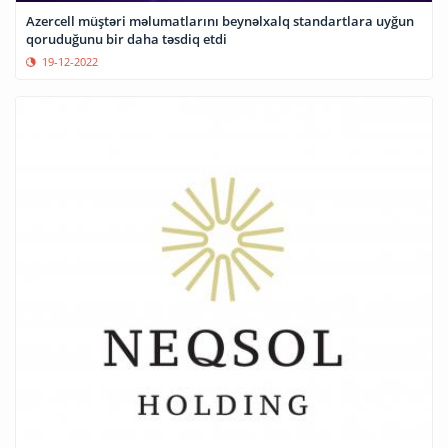
Azercell müştəri məlumatlarını beynəlxalq standartlara uyğun
qoruduğunu bir daha təsdiq etdi
19-12-2022