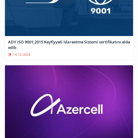
ADY ISO 9001:2015 Keyfiyyəti İdarəetmə Sistemi sertifikatını əldə
edib
14-12-2024