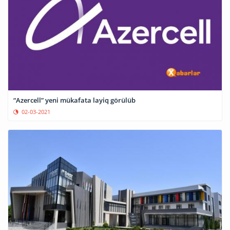
“Azercell” yeni mükafata layiq görülüb
02-03-2021