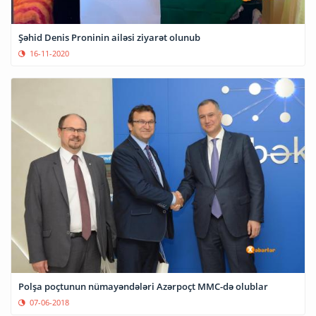
Şəhid Denis Proninin ailəsi ziyarət olunub
16-11-2020
Polşa poçtunun nümayəndələri Azərpoçt MMC-də olublar
07-06-2018