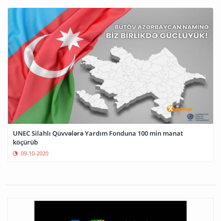
UNEC Silahlı Qüvvələrə Yardım Fonduna 100 min manat
köçürüb
09-10-2020