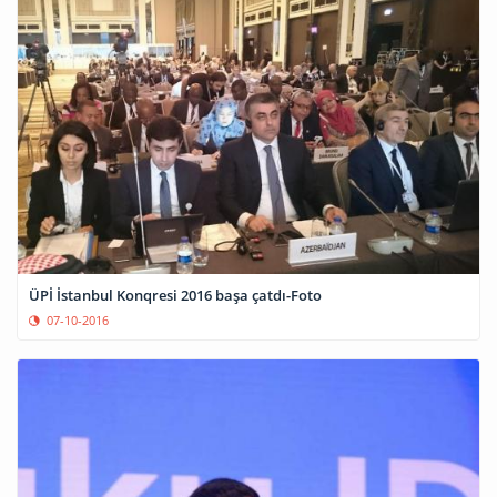
ÜPİ İstanbul Konqresi 2016 başa çatdı-Foto
07-10-2016