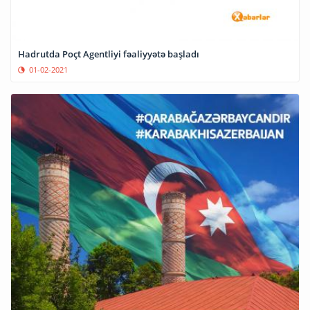
Hadrutda Poçt Agentliyi fəaliyyətə başladı
01-02-2021