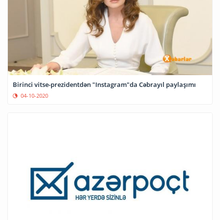
Birinci vitse-prezidentdən "Instagram"da Cəbrayıl paylaşımı
04-10-2020