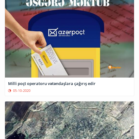
Milli poçt operatoru vətəndaşlara çağırış edir
05-10-2020