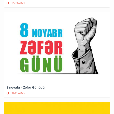
02-03-2021
​8 noyabr - Zəfər Günüdür
08-11-2025