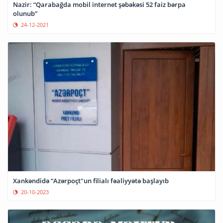
Nazir: “Qarabağda mobil internet şəbəkəsi 52 faiz bərpa
olunub”
24-12-2021
Xankəndidə “Azərpoçt"un filialı fəaliyyətə başlayıb
20-10-2023