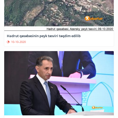
Hadrut qəsəbəsinin peyk təsviri təqdim edilib
10-10-2020