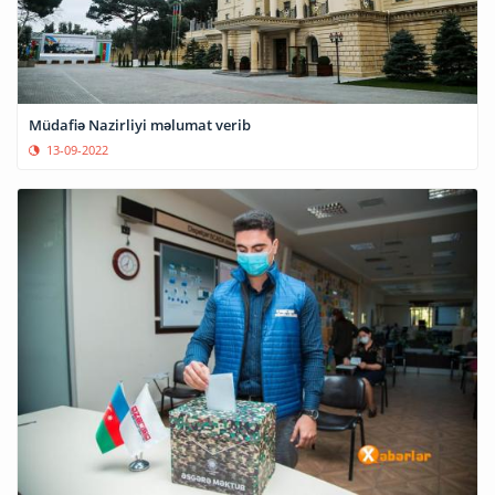
Müdafiə Nazirliyi məlumat verib
13-09-2022