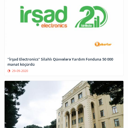
"İrşad Electronics" Silahlı Qüvvələrə Yardım Fonduna 50 000
manat köçürdü
29-09-2020