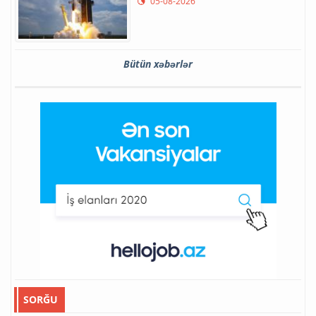
05-08-2026
Bütün xəbərlər
SORĞU