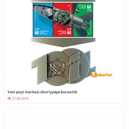
Yeni poçt markası dövriyyəyə buraxılıb
27-06-2018