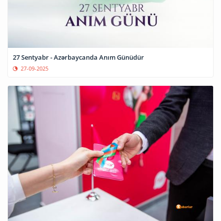
27 Sentyabr - Azərbaycanda Anım Günüdür
27-09-2025