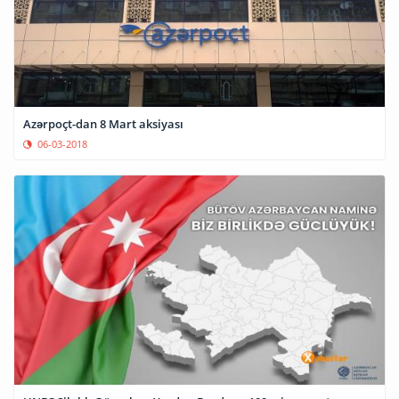
Azərpoçt-dan 8 Mart aksiyası
06-03-2018