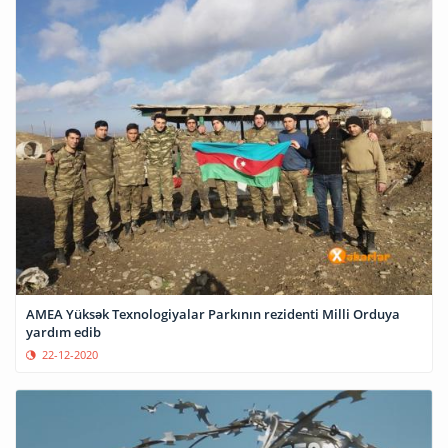
AMEA Yüksək Texnologiyalar Parkının rezidenti Milli Orduya
yardım edib
22-12-2020