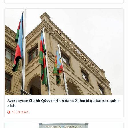
Azərbaycan Silahlı Qüvvələrinin daha 21 hərbi qulluqçusu şəhid
olub
15-09-2022