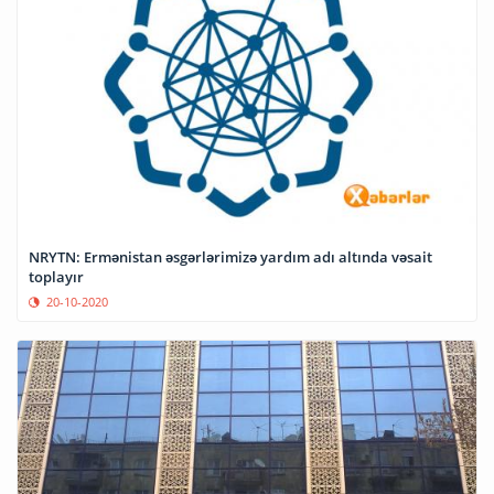
NRYTN: Ermənistan əsgərlərimizə yardım adı altında vəsait
toplayır
20-10-2020