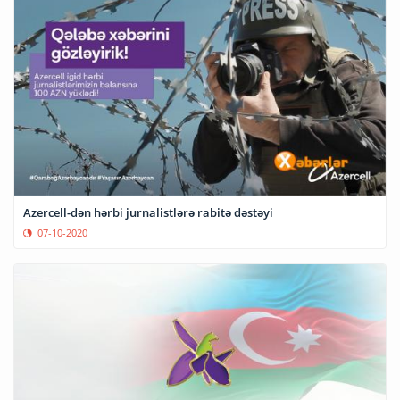
Azercell-dən hərbi jurnalistlərə rabitə dəstəyi
07-10-2020