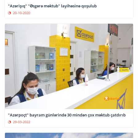
"Azərişıq" "Əsgərə məktub" layihəsinə qoşulub
20-10-2020
"Azərpoçt" bayram günlərində 30 mindən çox məktub çatdırıb
29-03-2022