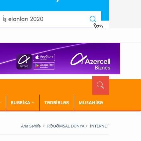
RUBRİKA
TƏDBİRLƏR
MÜSAHİBƏ
Ana Səhifə
RƏQƏMSAL DÜNYA
İNTERNET