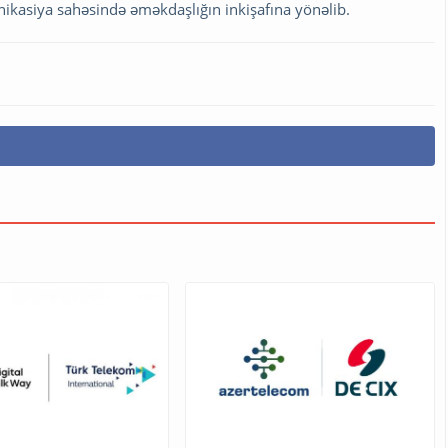
nikasiya sahəsində əməkdaşlığın inkişafına yönəlib.