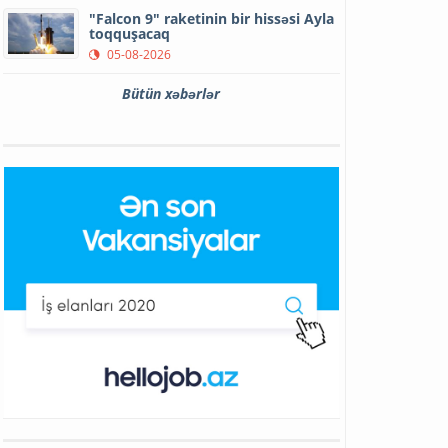
"Falcon 9" raketinin bir hissəsi Ayla
toqquşacaq
05-08-2026
Bütün xəbərlər