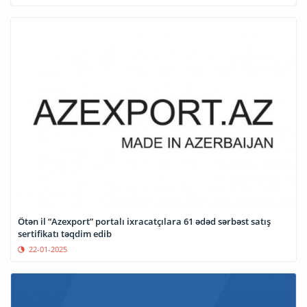
Ötən il “Azexport” portalı ixracatçılara 61 ədəd sərbəst satış
sertifikatı təqdim edib
22-01-2025