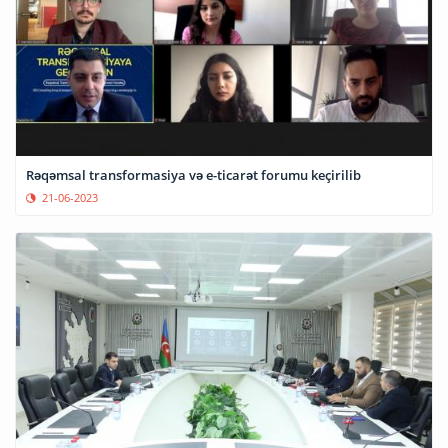
Rəqəmsal transformasiya və e-ticarət forumu keçirilib
21-06-2023