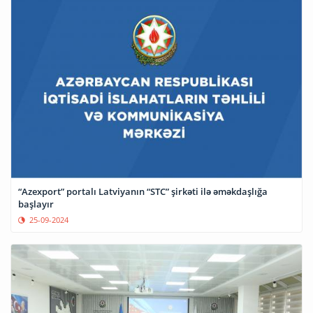
“Azexport” portalı Latviyanın “STC” şirkəti ilə əməkdaşlığa
başlayır
25-09-2024