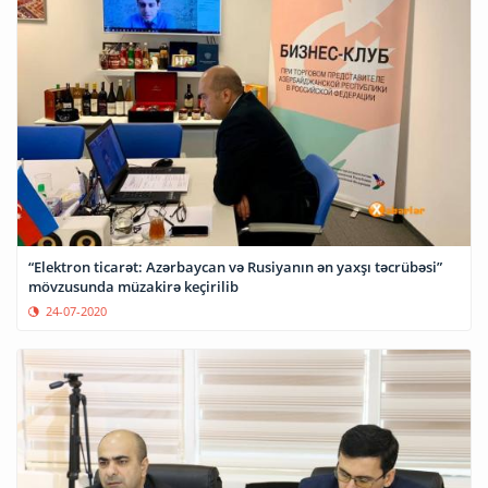
“Elektron ticarət: Azərbaycan və Rusiyanın ən yaxşı təcrübəsi”
mövzusunda müzakirə keçirilib
24-07-2020