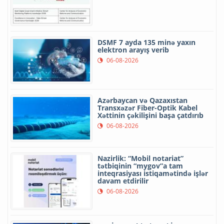
DSMF 7 ayda 135 minə yaxın
elektron arayış verib
06-08-2026
Azərbaycan və Qazaxıstan
Transxəzər Fiber-Optik Kabel
Xəttinin çəkilişini başa çatdırıb
06-08-2026
Nazirlik: “Mobil notariat”
tətbiqinin “mygov”a tam
inteqrasiyası istiqamətində işlər
davam etdirilir
06-08-2026