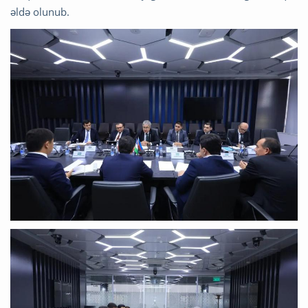
əldə olunub.