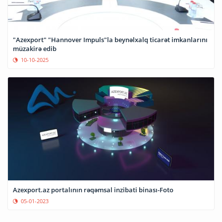
"Azexport" "Hannover Impuls"la beynəlxalq ticarət imkanlarını
müzakirə edib
10-10-2025
Azexport.az portalının rəqəmsal inzibati binası-Foto
05-01-2023