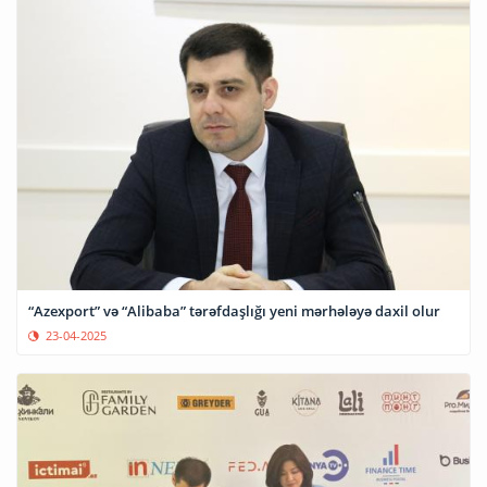
“Azexport” və “Alibaba” tərəfdaşlığı yeni mərhələyə daxil olur
23-04-2025