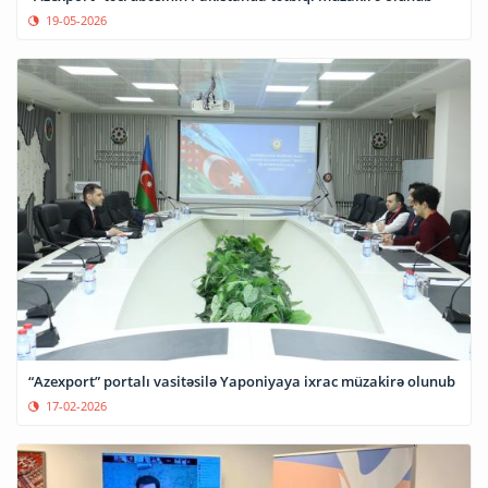
19-05-2026
“Azexport” portalı vasitəsilə Yaponiyaya ixrac müzakirə olunub
17-02-2026