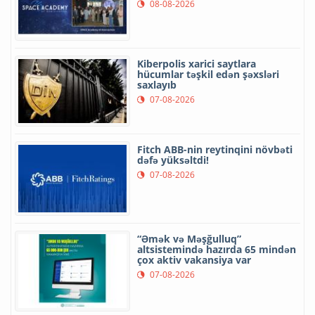
08-08-2026
Kiberpolis xarici saytlara
hücumlar təşkil edən şəxsləri
saxlayıb
07-08-2026
Fitch ABB-nin reytinqini növbəti
dəfə yüksəltdi!
07-08-2026
“Əmək və Məşğulluq”
altsistemində hazırda 65 mindən
çox aktiv vakansiya var
07-08-2026