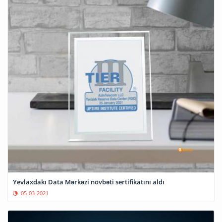
Yevlaxdakı Data Mərkəzi növbəti sertifikatını aldı
05-03-2021