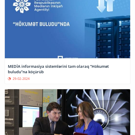
MEDİA informasiya sistemlərini tam olaraq “Hökumət
buludu”na köçürüb
29-02-2024