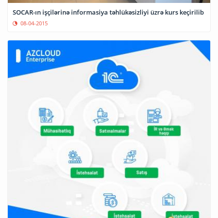
SOCAR-ın işçilərinə informasiya təhlükəsizliyi üzrə kurs keçirilib
08-04-2015