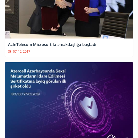
AzInTelecom Microsoft-la əməkdaşlığa başladı
07-12-2017