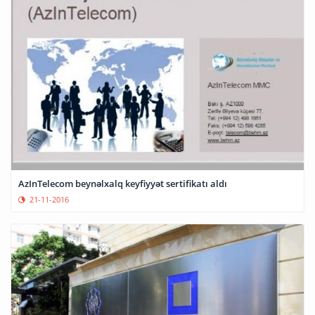
AzInTelecom beynəlxalq keyfiyyət sertifikatı aldı
21-11-2016