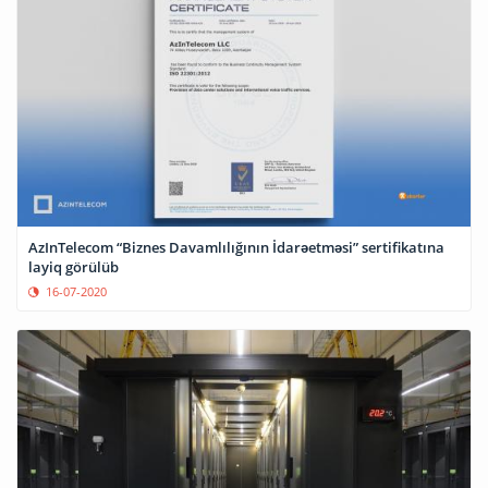
AzInTelecom “Biznes Davamlılığının İdarəetməsi” sertifikatına
layiq görülüb
16-07-2020