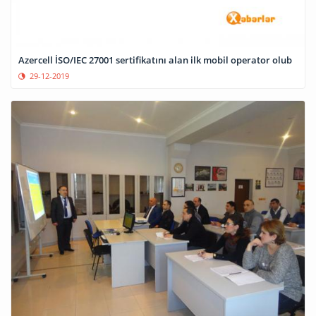
Azercell İSO/IEC 27001 sertifikatını alan ilk mobil operator olub
29-12-2019