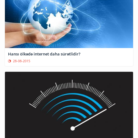
Hansı ölkədə internet daha sürətlidir?
28-08-2015