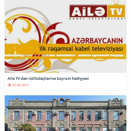
Ailə TV-dən istifadəçilərinə bayram hədiyyəsi
23-09-2015