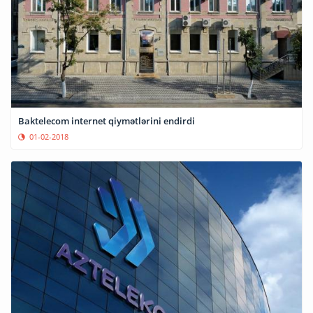
Baktelecom internet qiymətlərini endirdi
01-02-2018