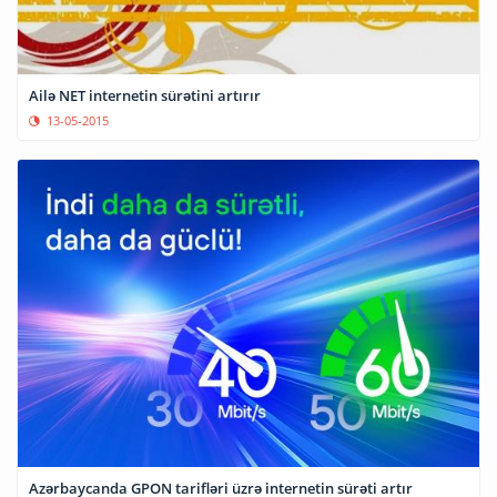
Ailə NET internetin sürətini artırır
13-05-2015
Azərbaycanda GPON tarifləri üzrə internetin sürəti artır