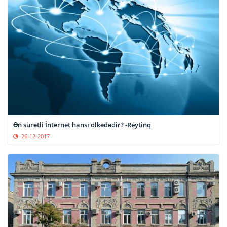
Ən sürətli İnternet hansı ölkədədir? -Reytinq
26-12-2017