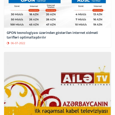
GPON texnologiyası üzərindən göstərilən internet xidməti
tarifləri optimallaşdırılır
06-07-2022