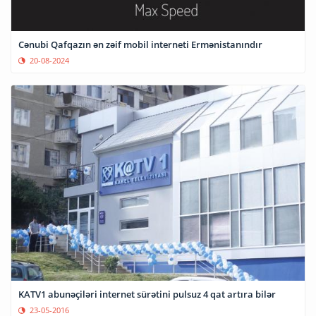
Cənubi Qafqazın ən zəif mobil interneti Ermənistanındır
20-08-2024
KATV1 abunəçiləri internet sürətini pulsuz 4 qat artıra bilər
23-05-2016