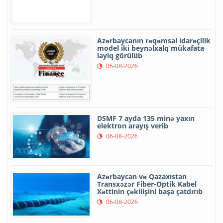
Azərbaycanın rəqəmsal idarəçilik
model iki beynəlxalq mükafata
layiq görülüb
06-08-2026
DSMF 7 ayda 135 minə yaxın
elektron arayış verib
06-08-2026
Azərbaycan və Qazaxıstan
Transxəzər Fiber-Optik Kabel
Xəttinin çəkilişini başa çatdırıb
06-08-2026