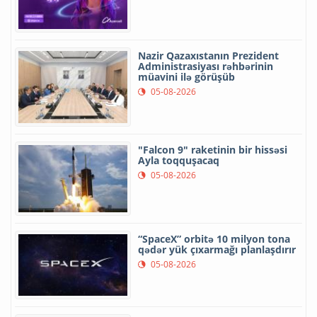
Nazir Qazaxıstanın Prezident
Administrasiyası rəhbərinin
müavini ilə görüşüb
05-08-2026
"Falcon 9" raketinin bir hissəsi
Ayla toqquşacaq
05-08-2026
“SpaceX” orbitə 10 milyon tona
qədər yük çıxarmağı planlaşdırır
05-08-2026