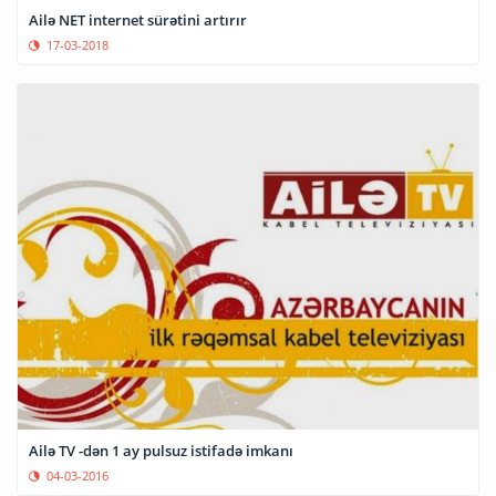
Ailə NET internet sürətini artırır
17-03-2018
Ailə TV -dən 1 ay pulsuz istifadə imkanı
04-03-2016