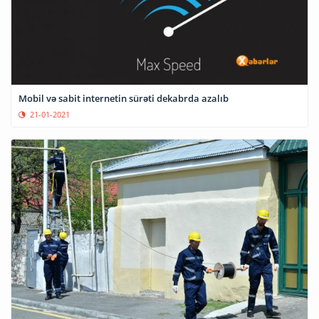
Mobil və sabit internetin sürəti dekabrda azalıb
21-01-2021