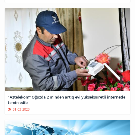
"Aztelekom” Oğuzda 2 mindən artıq evi yüksəksürətli internetlə
təmin edib
31-03-2023