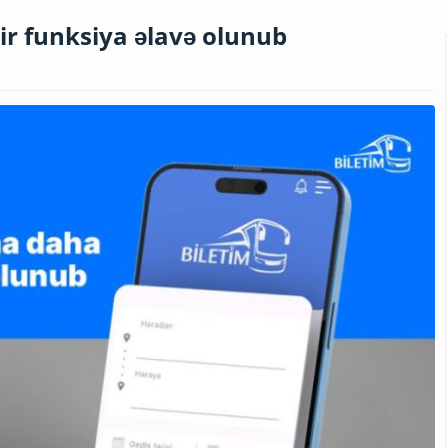
bir funksiya əlavə olunub