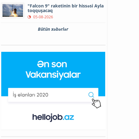
"Falcon 9" raketinin bir hissəsi Ayla
toqquşacaq
05-08-2026
Bütün xəbərlər