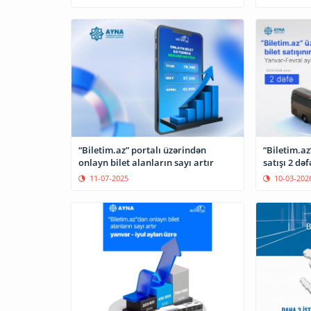
“Biletim.az” portalı üzərindən
“Biletim.az
onlayn bilet alanların sayı artır
satışı 2 dəf
11-07-2025
10-03-202