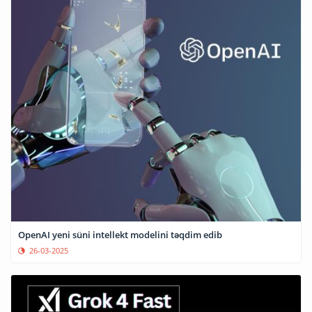
OpenAI yeni süni intellekt modelini təqdim edib
26-03-2025