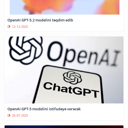
OpenAI GPT-5.2 modelini təqdim edib
12-12-2025
OpenAI GPT-5 modelini istifadəyə verəcək
26-07-2025