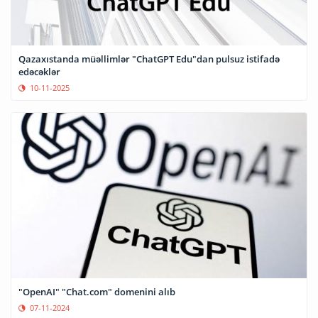
Qazaxıstanda müəllimlər "ChatGPT Edu"dan pulsuz istifadə
edəcəklər
10-11-2025
"OpenAI" "Chat.com" domenini alıb
07-11-2024