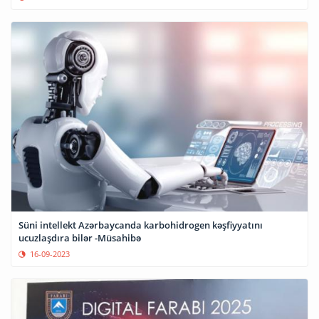
Süni intellekt Azərbaycanda karbohidrogen kəşfiyyatını
ucuzlaşdıra bilər -Müsahibə
16-09-2023