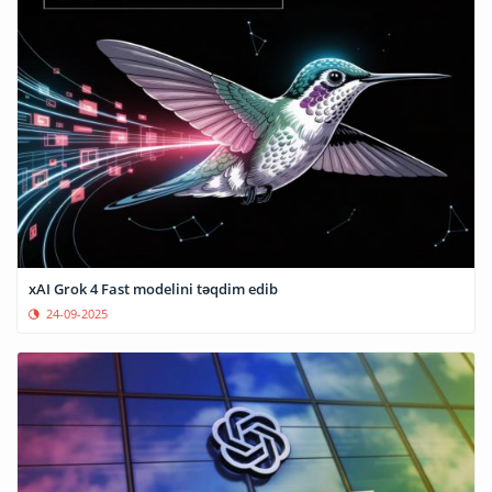
xAI Grok 4 Fast modelini təqdim edib
24-09-2025