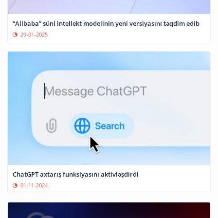
“Alibaba” süni intellekt modelinin yeni versiyasını təqdim edib
29-01-2025
ChatGPT axtarış funksiyasını aktivləşdirdi
01-11-2024