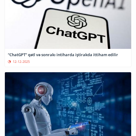
“ChatGPT” qətl və sonrakı intiharda iştirakda ittiham edilir
12-12-2025