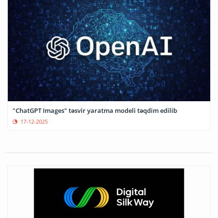
"ChatGPT Images" təsvir yaratma modeli təqdim edilib
17-12-2025