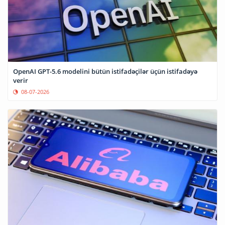
OpenAI GPT-5.6 modelini bütün istifadəçilər üçün istifadəyə
verir
08-07-2026