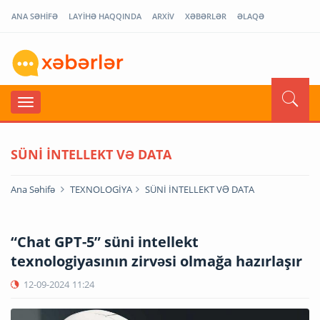
ANA SƏHİFƏ
LAYİHƏ HAQQINDA
ARXİV
XƏBƏRLƏR
ƏLAQƏ
SÜNİ İNTELLEKT VƏ DATA
Ana Səhifə
TEXNOLOGİYA
SÜNİ İNTELLEKT VƏ DATA
“Chat GPT-5” süni intellekt
texnologiyasının zirvəsi olmağa hazırlaşır
12-09-2024
11:24