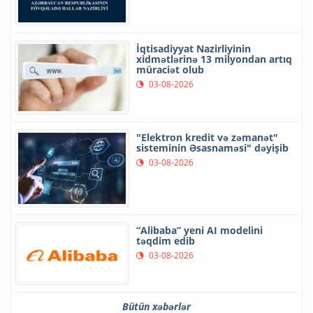
İqtisadiyyat Nazirliyinin
xidmətlərinə 13 milyondan artıq
müraciət olub
03-08-2026
"Elektron kredit və zəmanət"
sisteminin Əsasnaməsi" dəyişib
03-08-2026
“Alibaba” yeni AI modelini
təqdim edib
03-08-2026
Bütün xəbərlər