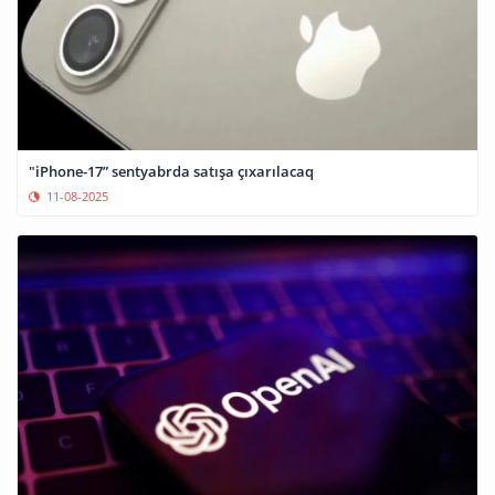
"iPhone-17” sentyabrda satışa çıxarılacaq
11-08-2025