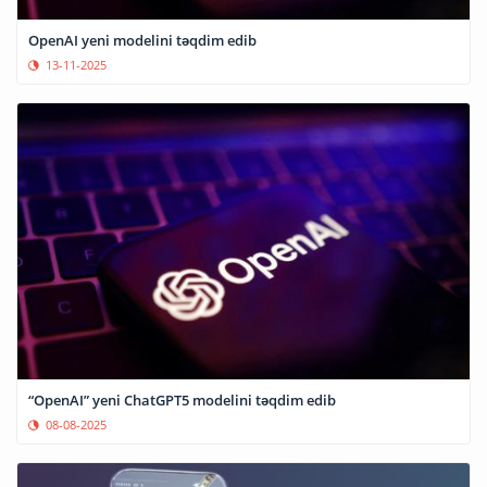
OpenAI yeni modelini təqdim edib
13-11-2025
“OpenAI” yeni ChatGPT5 modelini təqdim edib
08-08-2025