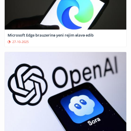
Microsoft Edge brauzerinə yeni rejim əlavə edib
27-10-2025