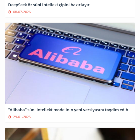
DeepSeek öz süni intellekt çipini hazırlayır
08-07-2026
“Alibaba” süni intellekt modelinin yeni versiyasını təqdim edib
29-01-2025