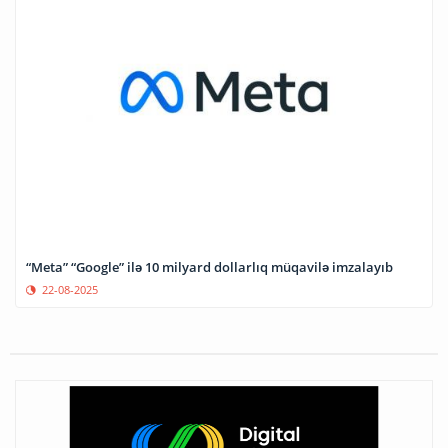
“Meta” “Google” ilə 10 milyard dollarlıq müqavilə imzalayıb
22-08-2025