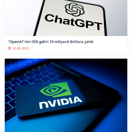
"OpenAI"nin illik gəliri 10 milyard dollara çatıb
10-06-2025