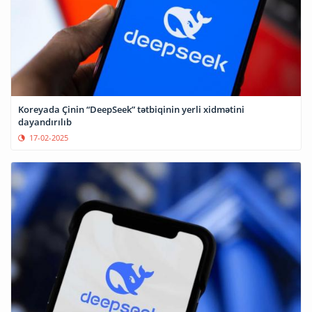
Koreyada Çinin “DeepSeek” tətbiqinin yerli xidmətini
dayandırılıb
17-02-2025