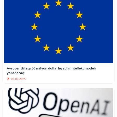
Avropa İttifaqı 56 milyon dollarlıq süni intellekt modeli
yaradacaq
03-02-2025