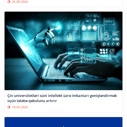
26-08-2024
Çin universitetləri süni intellekt üzrə imkanları genişləndirmək
üçün tələbə qəbulunu artırır
10-03-2025