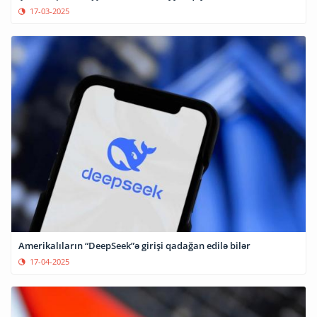
17-03-2025
Amerikalıların “DeepSeek”ə girişi qadağan edilə bilər
17-04-2025