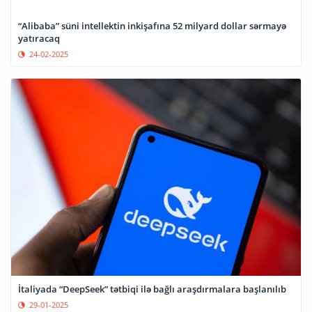
“Alibaba” süni intellektin inkişafına 52 milyard dollar sərmayə
yatıracaq
24-02-2025
İtaliyada “DeepSeek” tətbiqi ilə bağlı araşdırmalara başlanılıb
29-01-2025