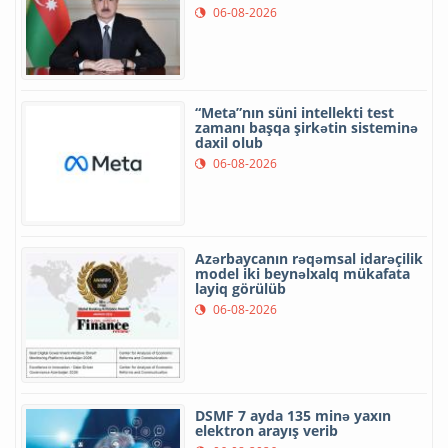
06-08-2026
“Meta”nın süni intellekti test
zamanı başqa şirkətin sisteminə
daxil olub
06-08-2026
Azərbaycanın rəqəmsal idarəçilik
model iki beynəlxalq mükafata
layiq görülüb
06-08-2026
DSMF 7 ayda 135 minə yaxın
elektron arayış verib