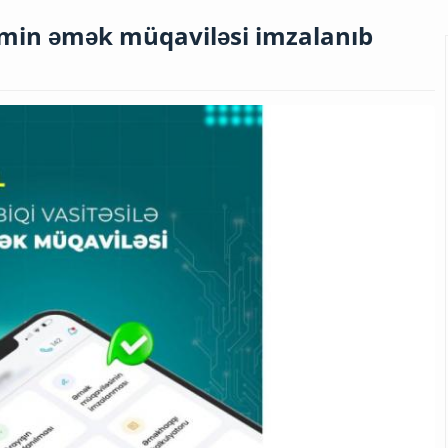
49 min əmək müqaviləsi imzalanıb