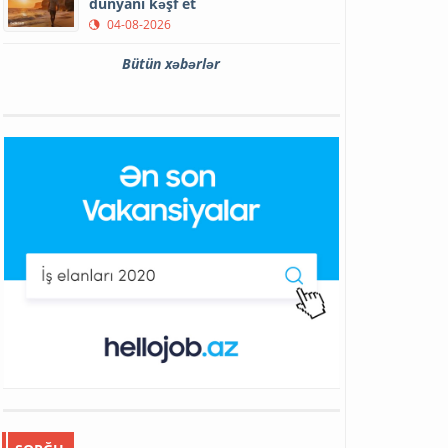
dünyanı kəşf et
04-08-2026
Bütün xəbərlər