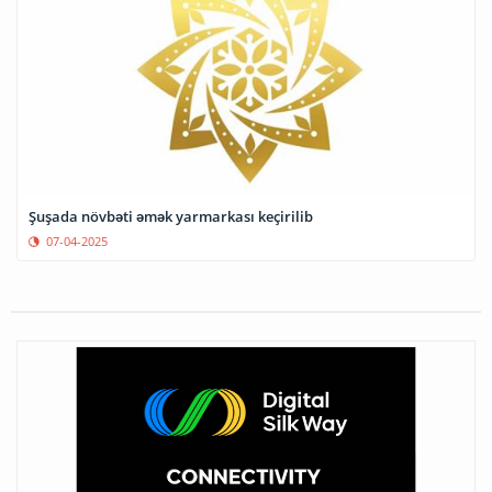
Şuşada növbəti əmək yarmarkası keçirilib
07-04-2025