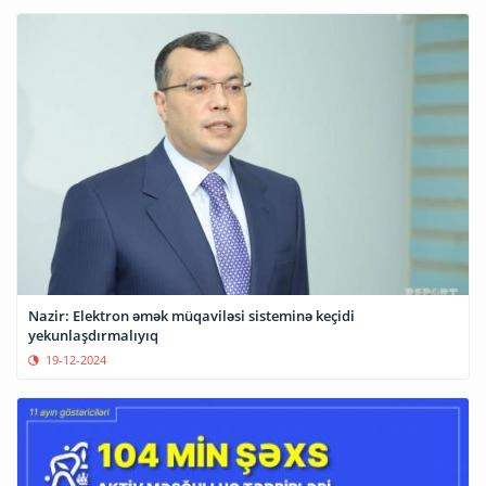
Nazir: Elektron əmək müqaviləsi sisteminə keçidi
yekunlaşdırmalıyıq
19-12-2024