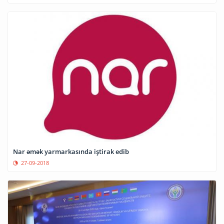
Nar əmək yarmarkasında iştirak edib
27-09-2018