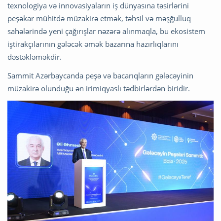
texnologiya və innovasiyaların iş dünyasına təsirlərini
peşəkar mühitdə müzakirə etmək, təhsil və məşğulluq
sahələrində yeni çağırışlar nəzərə alınmaqla, bu ekosistem
iştirakçılarının gələcək əmək bazarına hazırlıqlarını
dəstəkləməkdir.
Sammit Azərbaycanda peşə və bacarıqların gələcəyinin
müzakirə olunduğu ən irimiqyaslı tədbirlərdən biridir.