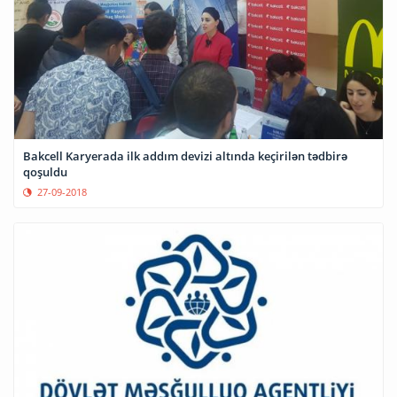
Bakcell Karyerada ilk addım devizi altında keçirilən tədbirə
qoşuldu
27-09-2018