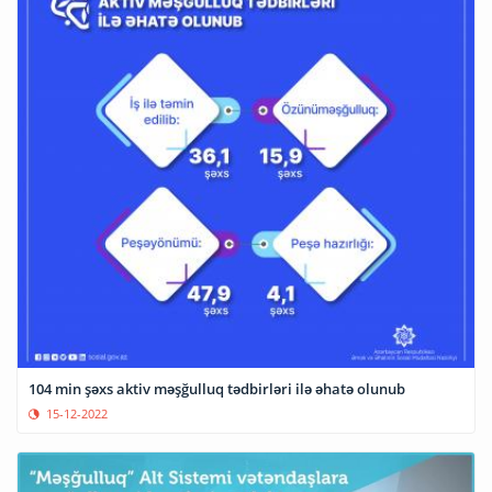
104 min şəxs aktiv məşğulluq tədbirləri ilə əhatə olunub
15-12-2022