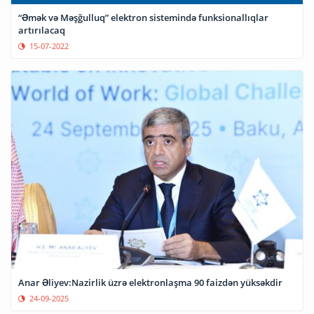
“Əmək və Məşğulluq” elektron sistemində funksionallıqlar
artırılacaq
15-07-2022
Anar Əliyev:Nazirlik üzrə elektronlaşma 90 faizdən yüksəkdir
24-09-2025