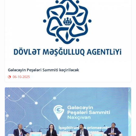
Gələcəyin Peşələri Sammiti keçiriləcək
06-10-2025