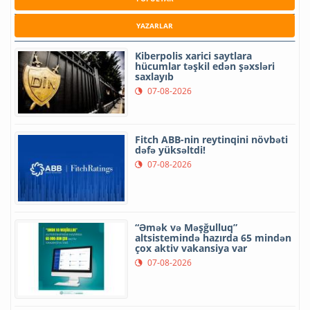
YAZARLAR
Kiberpolis xarici saytlara
hücumlar təşkil edən şəxsləri
saxlayıb
07-08-2026
Fitch ABB-nin reytinqini növbəti
dəfə yüksəltdi!
07-08-2026
“Əmək və Məşğulluq”
altsistemində hazırda 65 mindən
çox aktiv vakansiya var
07-08-2026