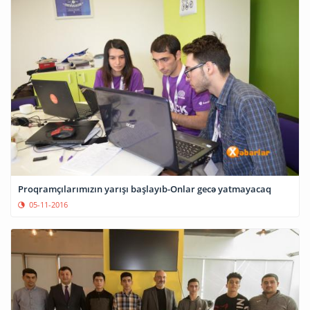
Proqramçılarımızın yarışı başlayıb-Onlar gecə yatmayacaq
05-11-2016