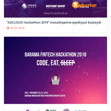
“AZCLOUD Hackathon 2019” müsabiqəsinə qeydiyyat başlayıb
02-07-2019