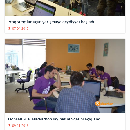
Proqramçılar üçün yarışmaya qeydiyyat başladı
07-04-2017
TechFall 2016 Hackathon layihəsinin qalibi açıqlandı
09-11-2016