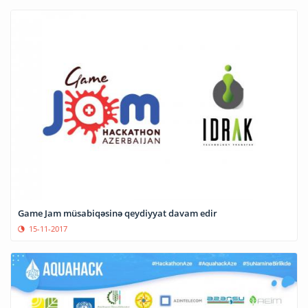
Game Jam müsabiqəsinə qeydiyyat davam edir
15-11-2017