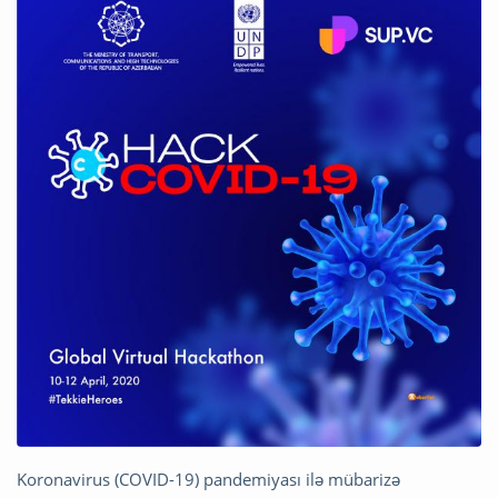
Koronavirus (COVID-19) pandemiyası ilə mübarizə