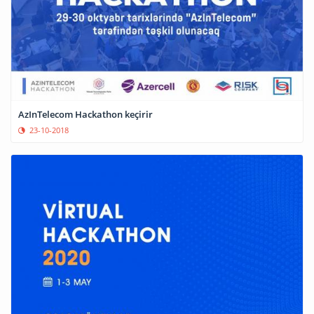
AzInTelecom Hackathon keçirir
23-10-2018