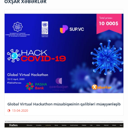
OXŞAR XƏBƏRLƏR
Global Virtual Hackathon müsabiqəsinin qalibləri müəyyənləşib
13-04-2020