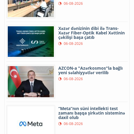
06-08-2026
Xəzər dənizinin dibi ilə Trans-
Xəzər Fiber-Optik Kabel Xəttinin
çəkilişi başa çatıb
06-08-2026
AZCON-a "Azərkosmos"la bağlı
yeni səlahiyyətlər verilib
06-08-2026
“Meta”nın süni intellekti test
zamanı başqa şirkətin sisteminə
daxil olub
06-08-2026