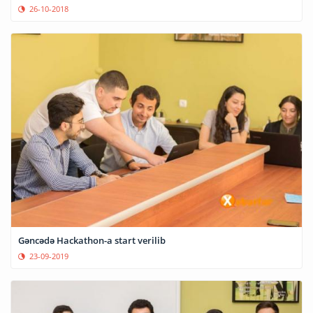
26-10-2018
Gəncədə Hackathon-a start verilib
23-09-2019