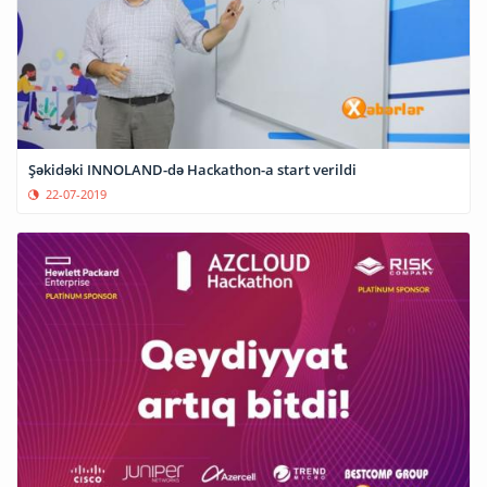
Şəkidəki INNOLAND-də Hackathon-a start verildi
22-07-2019