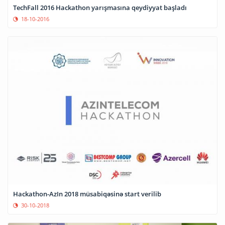
TechFall 2016 Hackathon yarışmasına qeydiyyat başladı
18-10-2016
Hackathon-AzIn 2018 müsabiqəsinə start verilib
30-10-2018