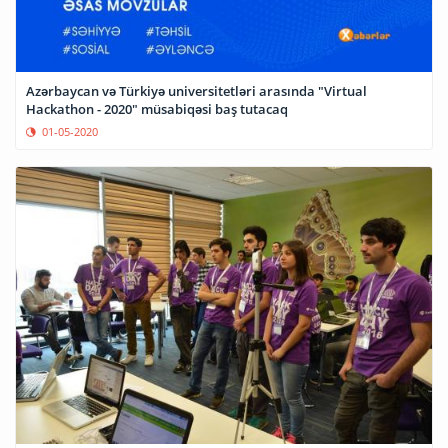
Azərbaycan və Türkiyə universitetləri arasında "Virtual
Hackathon - 2020" müsabiqəsi baş tutacaq
01-05-2020