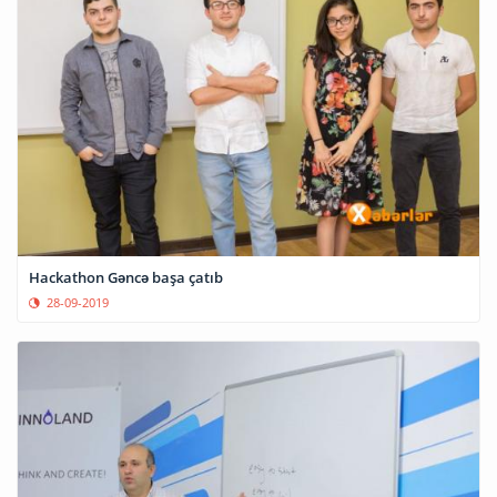
Hackathon Gəncə başa çatıb
28-09-2019