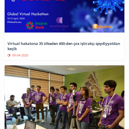
Virtual hakatona 35 ölkədən 400-dən çox iştirakçı qeydiyyatdan
keçib
09-04-2020