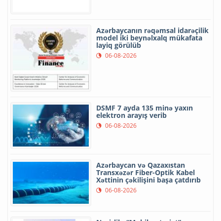
Azərbaycanın rəqəmsal idarəçilik
model iki beynəlxalq mükafata
layiq görülüb
06-08-2026
DSMF 7 ayda 135 minə yaxın
elektron arayış verib
06-08-2026
Azərbaycan və Qazaxıstan
Transxəzər Fiber-Optik Kabel
Xəttinin çəkilişini başa çatdırıb
06-08-2026