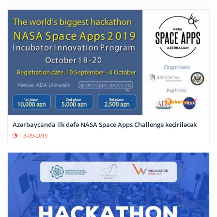
Azərbaycanda ilk dəfə NASA Space Apps Challenge keçiriləcək
13-09-2019