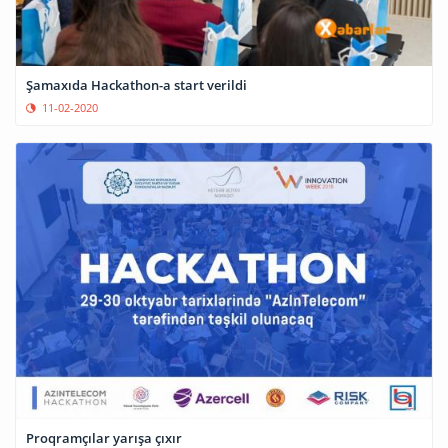
Şamaxıda Hackathon-a start verildi
11-02-2020
Proqramçılar yarışa çıxır