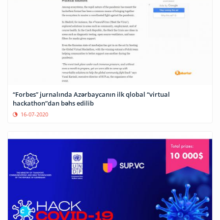
“Forbes” jurnalında Azərbaycanın ilk qlobal “virtual
hackathon”dan bəhs edilib
16-07-2020