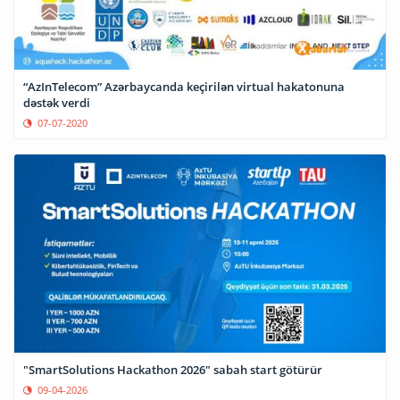
“AzInTelecom” Azərbaycanda keçirilən virtual hakatonuna
dəstək verdi
07-07-2020
"SmartSolutions Hackathon 2026" sabah start götürür
09-04-2026