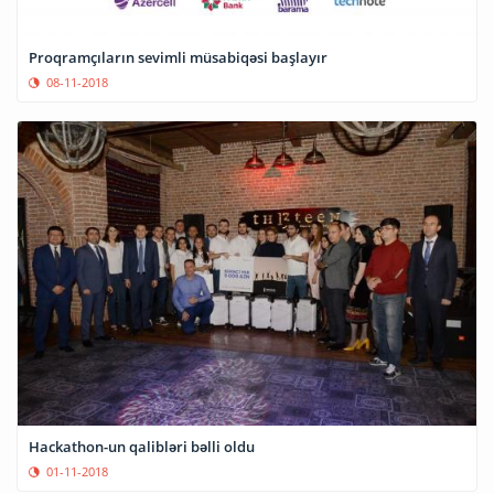
Proqramçıların sevimli müsabiqəsi başlayır
08-11-2018
Hackathon-un qalibləri bəlli oldu
01-11-2018