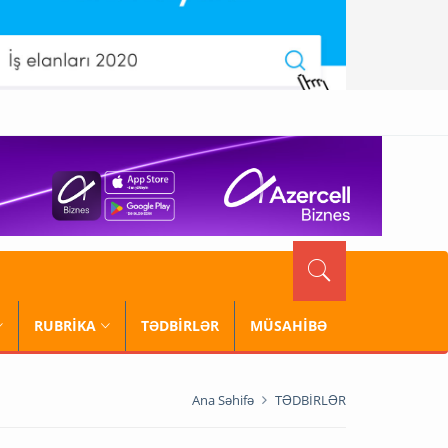
RUBRİKA
TƏDBİRLƏR
MÜSAHİBƏ
Ana Səhifə
TƏDBİRLƏR