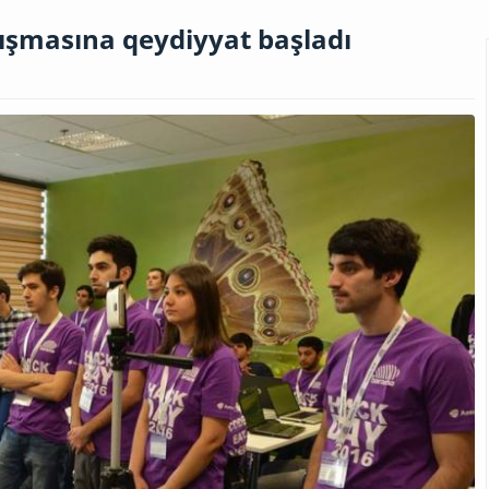
ışmasına qeydiyyat başladı