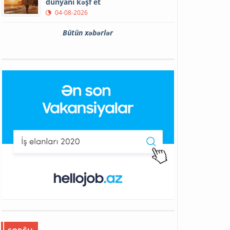
dünyanı kəşf et
04-08-2026
Bütün xəbərlər