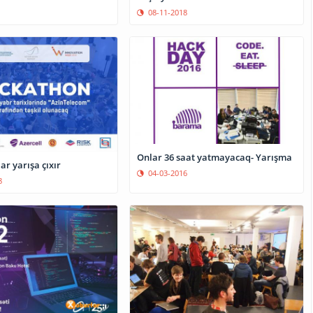
08-11-2018
Onlar 36 saat yatmayacaq- Yarışma
r yarışa çıxır
04-03-2016
8