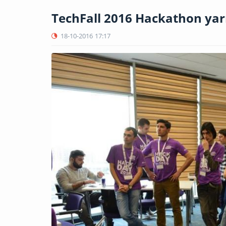
TechFall 2016 Hackathon yar
18-10-2016
17:17