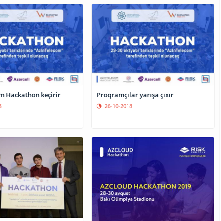
m Hackathon keçirir
Proqramçılar yarışa çıxır
8
26-10-2018