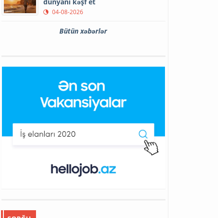
dünyanı kəşf et
04-08-2026
Bütün xəbərlər