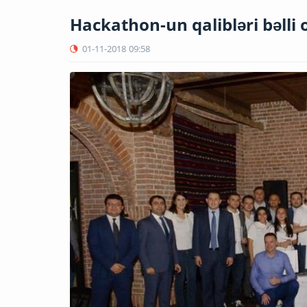
Hackathon-un qalibləri bəlli 
01-11-2018
09:58