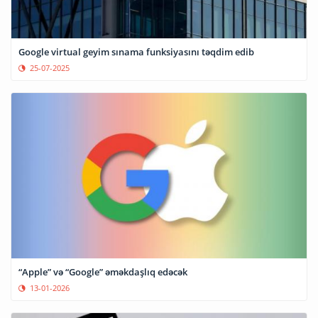
Google virtual geyim sınama funksiyasını təqdim edib
25-07-2025
“Apple” və “Google” əməkdaşlıq edəcək
13-01-2026