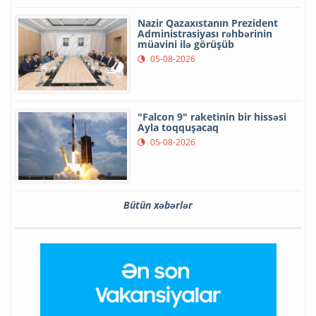
Nazir Qazaxıstanın Prezident
Administrasiyası rəhbərinin
müavini ilə görüşüb
05-08-2026
"Falcon 9" raketinin bir hissəsi
Ayla toqquşacaq
05-08-2026
Bütün xəbərlər