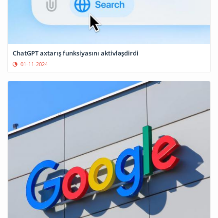
ChatGPT axtarış funksiyasını aktivləşdirdi
01-11-2024