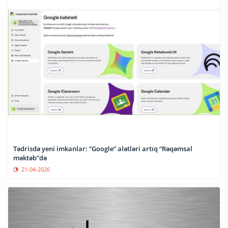
Tədrisdə yeni imkanlar: “Google” alətləri artıq “Rəqəmsal
məktəb”də
21-04-2026