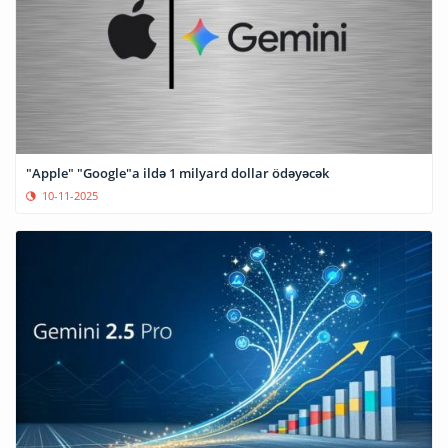
"Apple" "Google"a ildə 1 milyard dollar ödəyəcək
10-11-2025