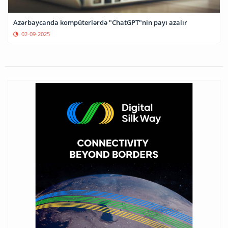
Azərbaycanda kompüterlərdə "ChatGPT"nin payı azalır
02-09-2025