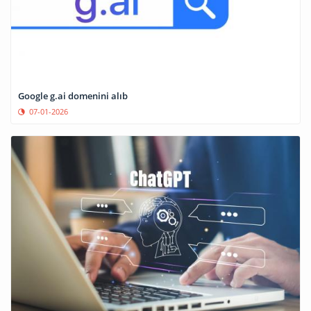
Google g.ai domenini alıb
07-01-2026