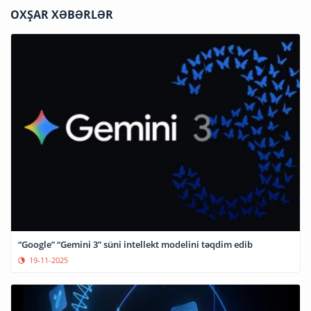
OXŞAR XƏBƏRLƏR
“Google” “Gemini 3” süni intellekt modelini təqdim edib
19-11-2025