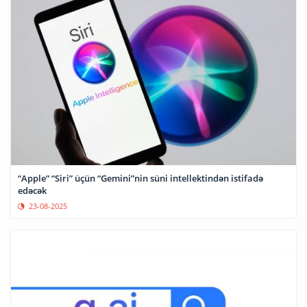
“Apple” “Siri” üçün “Gemini”nin süni intellektindən istifadə
edəcək
23-08-2025