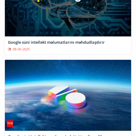
Google süni intellekt məlumatlarını məhdudlaşdırır
08-05-2025