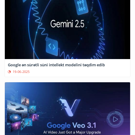
Google ən sürətli süni intellekt modelini təqdim edib
19-06-2025