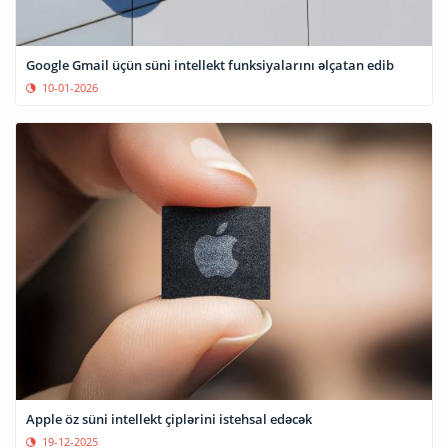
Google Gmail üçün süni intellekt funksiyalarını əlçatan edib
10-01-2026
Apple öz süni intellekt çiplərini istehsal edəcək
19-12-2025