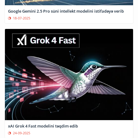
Google Gemini 2.5 Pro süni intellekt modelini istifadəyə verib
18-07-2025
xAI Grok 4 Fast modelini təqdim edib
24-09-2025