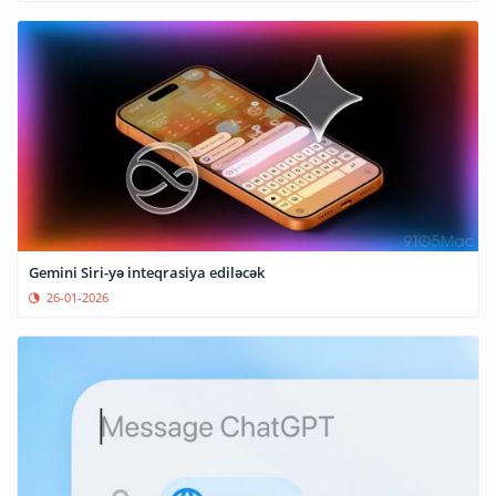
Gemini Siri-yə inteqrasiya ediləcək
26-01-2026