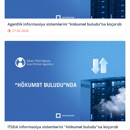
Agentlik informasiya sistemlərini “Hökumət buludu”na köçürüb
27-02-2024
İTSDA informasiya sistemlərini "Hökumət buludu"na köçürüb