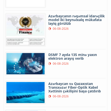
Azərbaycanın rəqəmsal idarəçilik
model iki beynəlxalq mükafata
layiq görülüb
06-08-2026
DSMF 7 ayda 135 minə yaxın
elektron arayış verib
06-08-2026
Azərbaycan və Qazaxıstan
Transxəzər Fiber-Optik Kabel
Xəttinin çəkilişini başa çatdırıb
06-08-2026