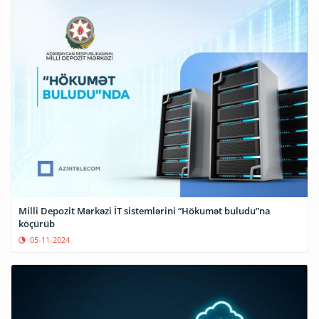
Milli Depozit Mərkəzi İT sistemlərini “Hökumət buludu”na
köçürüb
05-11-2024