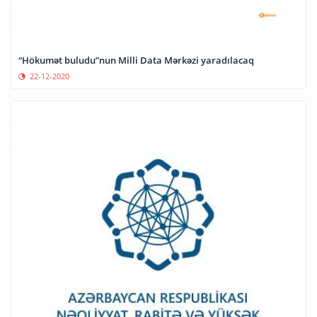
“Hökumət buludu”nun Milli Data Mərkəzi yaradılacaq
22-12-2020