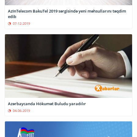
AzInTelecom BakuTel 2019 sərgisində yeni məhsullarını təqdim
edib
07-12-2019
Azərbaycanda Hökumət Buludu yaradılır
04-06-2019