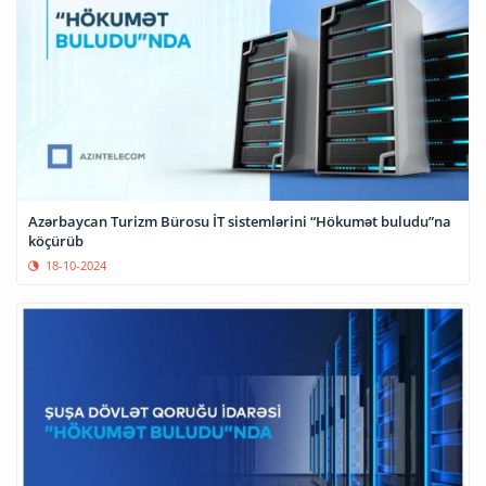
Azərbaycan Turizm Bürosu İT sistemlərini “Hökumət buludu”na
köçürüb
18-10-2024