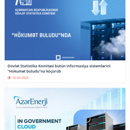
Dövlət Statistika Komitəsi bütün informasiya sistemlərini
“Hökumət buludu”na köçürüb
10-03-2023