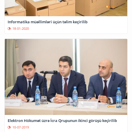
Informatika müəllimləri üçün təlim keçirilib
18-01-2020
Elektron Hökumət üzrə İcra Qrupunun ikinci görüşü keçirilib
10-07-2019