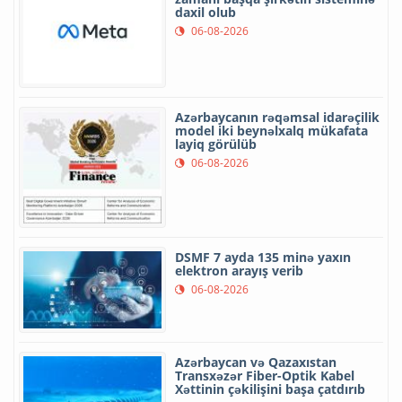
daxil olub
06-08-2026
Azərbaycanın rəqəmsal idarəçilik
model iki beynəlxalq mükafata
layiq görülüb
06-08-2026
DSMF 7 ayda 135 minə yaxın
elektron arayış verib
06-08-2026
Azərbaycan və Qazaxıstan
Transxəzər Fiber-Optik Kabel
Xəttinin çəkilişini başa çatdırıb