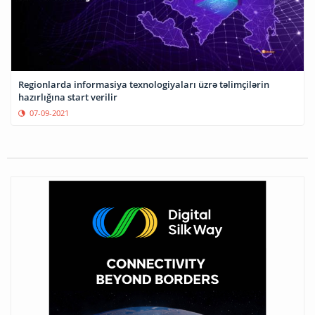
Regionlarda informasiya texnologiyaları üzrə təlimçilərin
hazırlığına start verilir
07-09-2021