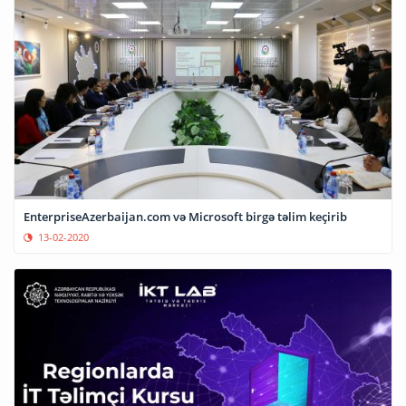
EnterpriseAzerbaijan.com və Microsoft birgə təlim keçirib
13-02-2020