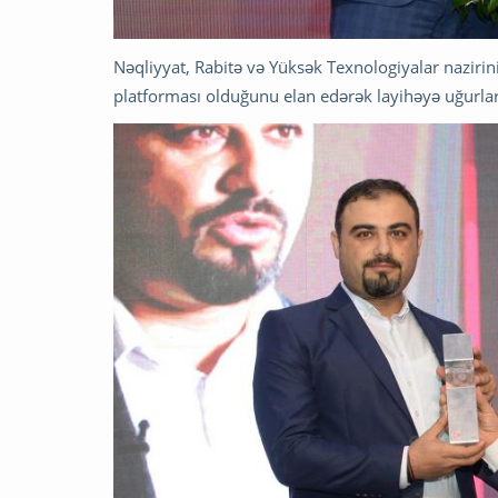
Nəqliyyat, Rabitə və Yüksək Texnologiyalar nazirini
platforması olduğunu elan edərək layihəyə uğurlar