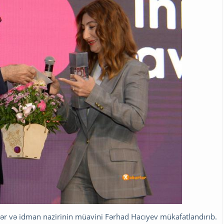
clər və idman nazirinin müavini Fərhad Hacıyev mükafatlandırıb.