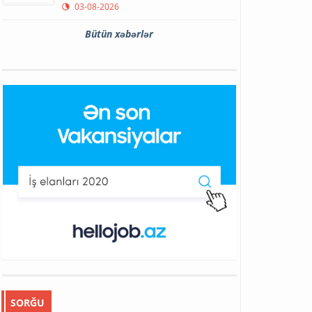
03-08-2026
Bütün xəbərlər
SORĞU