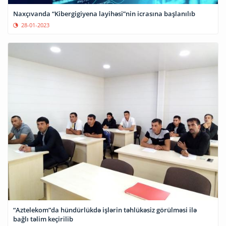
Naxçıvanda “Kibergigiyena layihəsi”nin icrasına başlanılıb
28-01-2023
“Aztelekom”da hündürlükdə işlərin təhlükəsiz görülməsi ilə
bağlı təlim keçirilib