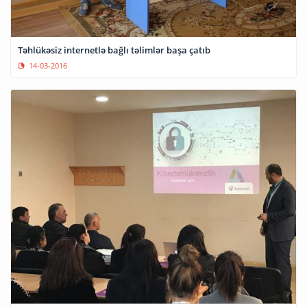
Təhlükəsiz internetlə bağlı təlimlər başa çatıb
14-03-2016