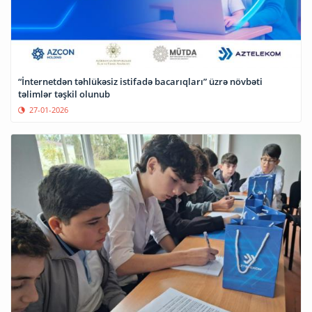
“İnternetdən təhlükəsiz istifadə bacarıqları” üzrə növbəti
təlimlər təşkil olunub
27-01-2026