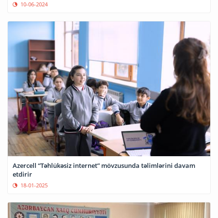
10-06-2024
Azercell “Təhlükəsiz internet” mövzusunda təlimlərini davam
etdirir
18-01-2025