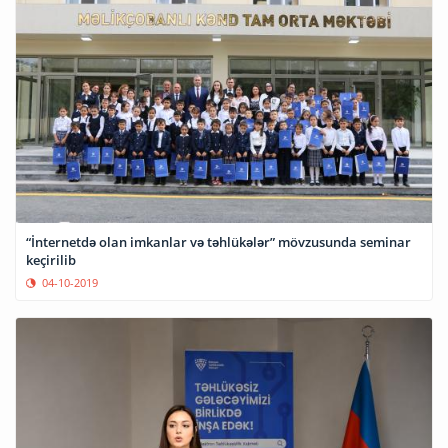
“İnternetdə olan imkanlar və təhlükələr” mövzusunda seminar
keçirilib
04-10-2019