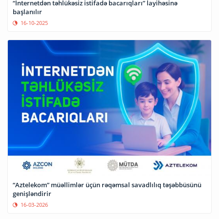
“İnternetdən təhlükəsiz istifadə bacarıqları” layihəsinə
başlanılır
16-10-2025
“Aztelekom” müəllimlər üçün rəqəmsal savadlılıq təşəbbüsünü
genişləndirir
16-03-2026