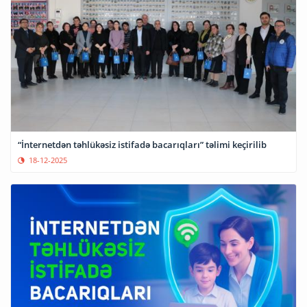
“İnternetdən təhlükəsiz istifadə bacarıqları” təlimi keçirilib
18-12-2025