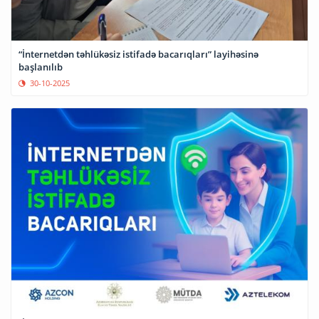
“İnternetdən təhlükəsiz istifadə bacarıqları” layihəsinə
başlanılıb
30-10-2025