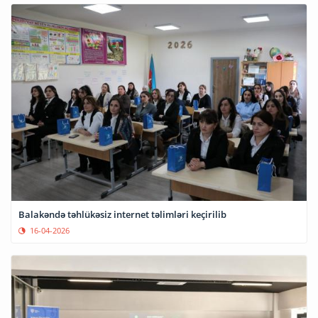
Balakəndə təhlükəsiz internet təlimləri keçirilib
16-04-2026