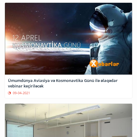
Ümumdünya Aviasiya və Kosmonavtika Günü ilə əlaqədar
vebinar keçiriləcək
09-04-2021