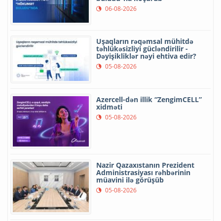
06-08-2026
Uşaqların rəqəmsal mühitdə
təhlükəsizliyi gücləndirilir -
Dəyişikliklər nəyi ehtiva edir?
05-08-2026
Azercell-dən illik “ZengimCELL”
xidməti
05-08-2026
Nazir Qazaxıstanın Prezident
Administrasiyası rəhbərinin
müavini ilə görüşüb
05-08-2026