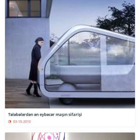
Tələbələrdən ən eybəcər maşın sifarişi
03-10-2010