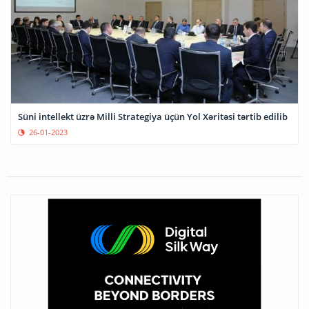
Süni intellekt üzrə Milli Strategiya üçün Yol Xəritəsi tərtib edilib
26-01-2023