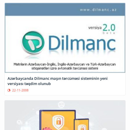
Azərbaycanda Dilmanc maşın tərcüməsi sisteminin yeni
versiyası təqdim olunub
22-11-2008