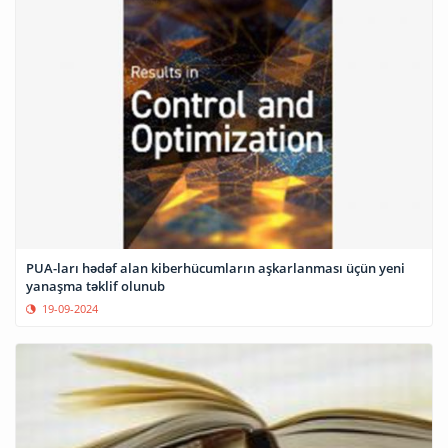
PUA-ları hədəf alan kiberhücumların aşkarlanması üçün yeni
yanaşma təklif olunub
19-09-2024