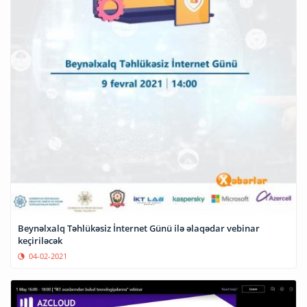
Beynəlxalq Təhlükəsiz İnternet Günü ilə əlaqədar vebinar
keçiriləcək
04-02-2021