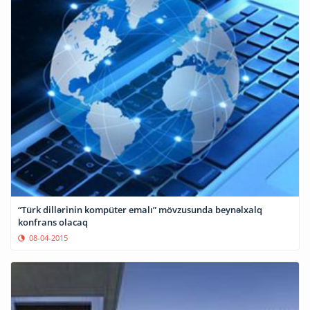
“Türk dillərinin kompüter emalı” mövzusunda beynəlxalq
konfrans olacaq
08-04-2015