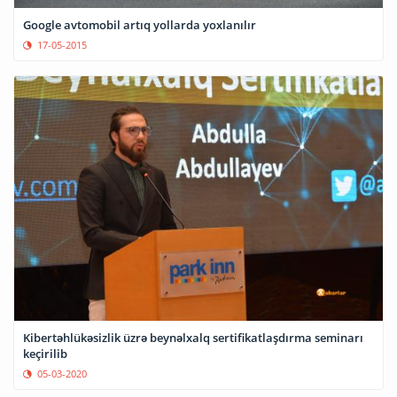
Google avtomobil artıq yollarda yoxlanılır
17-05-2015
Kibertəhlükəsizlik üzrə beynəlxalq sertifikatlaşdırma seminarı
keçirilib
05-03-2020