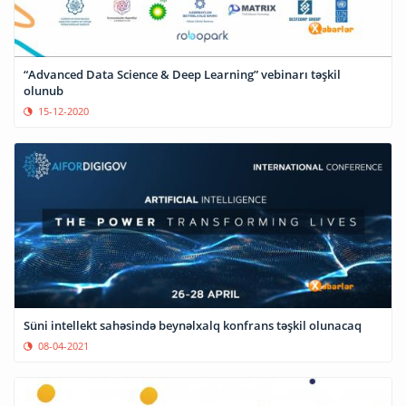
“Advanced Data Science & Deep Learning” vebinarı təşkil
olunub
15-12-2020
Süni intellekt sahəsində beynəlxalq konfrans təşkil olunacaq
08-04-2021