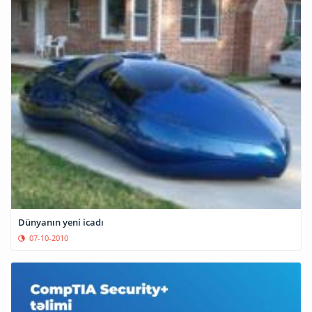
Dünyanın yeni icadı
07-10-2010