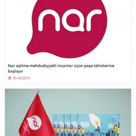
Nar eşitmə məhdudiyyətli insanlar üçün peşə təlimlərinə
başlayır
30-04-2019