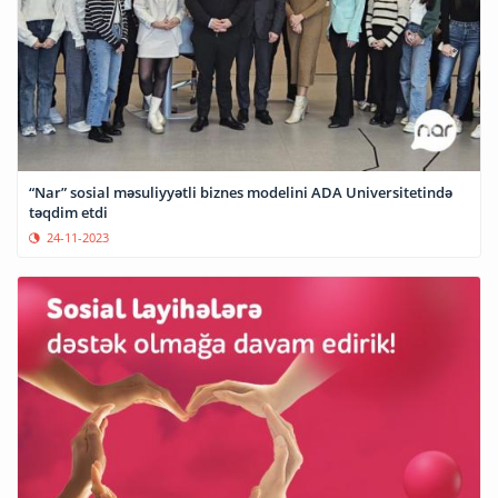
“Nar” sosial məsuliyyətli biznes modelini ADA Universitetində
təqdim etdi
24-11-2023