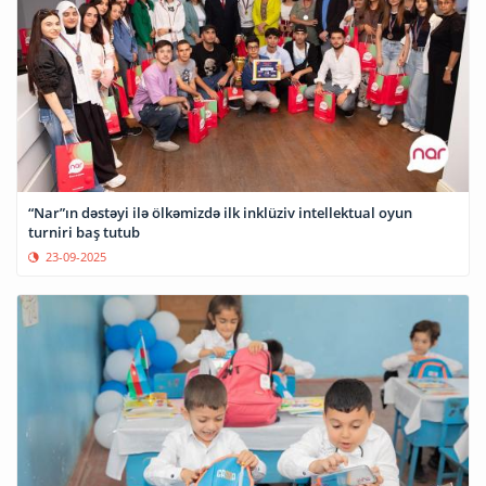
“Nar”ın dəstəyi ilə ölkəmizdə ilk inklüziv intellektual oyun
turniri baş tutub
23-09-2025