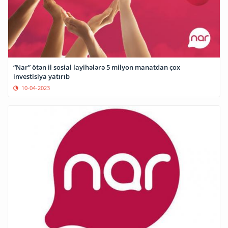
“Nar” ötən il sosial layihələrə 5 milyon manatdan çox
investisiya yatırıb
10-04-2023