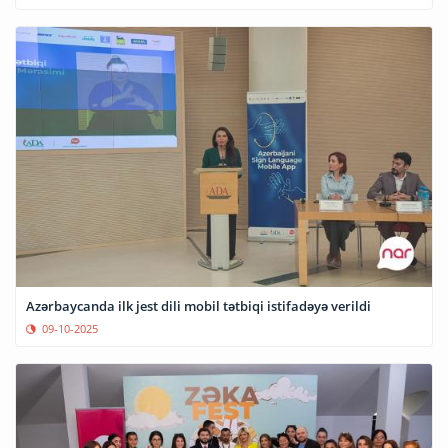
Azərbaycanda ilk jest dili mobil tətbiqi istifadəyə verildi
09-10-2025