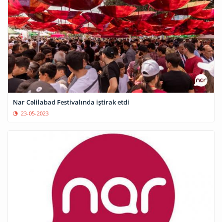
Nar Cəlilabad Festivalında iştirak etdi
23-05-2023