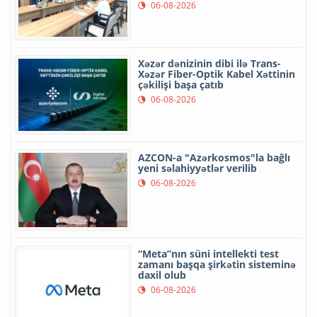
06-08-2026
Xəzər dənizinin dibi ilə Trans-
Xəzər Fiber-Optik Kabel Xəttinin
çəkilişi başa çatıb
06-08-2026
AZCON-a "Azərkosmos"la bağlı
yeni səlahiyyətlər verilib
06-08-2026
“Meta”nın süni intellekti test
zamanı başqa şirkətin sisteminə
daxil olub
06-08-2026