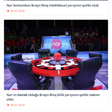
Nar komandası Breyn Rinq intellektual yarışının qalibi olub
05-07-2019
Nar-ın dəstək olduğu Breyn Rinq bilik yarışının qalibi məlum
oldu
04-01-2019