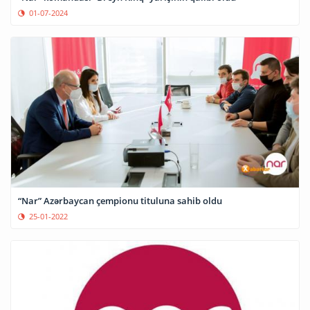
01-07-2024
“Nar” Azərbaycan çempionu tituluna sahib oldu
25-01-2022