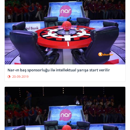
Nar-ın baş sponsorluğu ilə intellektual yarışa start verilir
20-09-2019