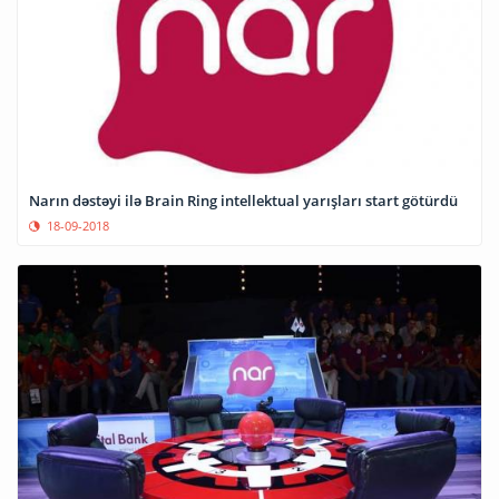
Narın dəstəyi ilə Brain Ring intellektual yarışları start götürdü
18-09-2018