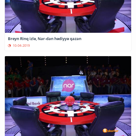
Breyn Rinq izlə, Nar-dan hədiyyə qazan
10-04-2019