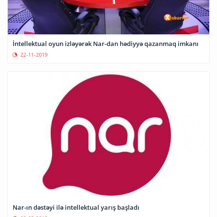
İntellektual oyun izləyərək Nar-dan hədiyyə qazanmaq imkanı
22-11-2019
Nar-ın dəstəyi ilə intellektual yarış başladı