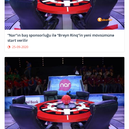
“Nar”ın baş sponsorluğu ilə “Breyn Rinq”in yeni mövsümünə
start verilir
25-09-2020