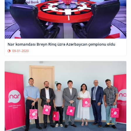
Nar komandası Breyn Rinq üzrə Azərbaycan çempionu oldu
09-01-2020