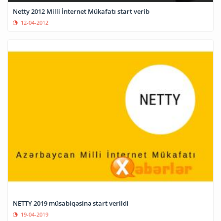
Netty 2012 Milli İnternet Mükafatı start verib
12-04-2012
NETTY 2019 müsabiqəsinə start verildi
19-04-2019