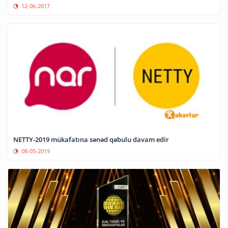
12-06-2017
NETTY-2019 mükafatına sənəd qəbulu davam edir
08-05-2019