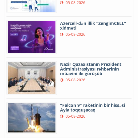
05-08-2026
Azercell-dən illik “ZengimCELL”
xidməti
05-08-2026
Nazir Qazaxıstanın Prezident
Administrasiyası rəhbərinin
müavini ilə görüşüb
05-08-2026
"Falcon 9" raketinin bir hissəsi
Ayla toqquşacaq
05-08-2026