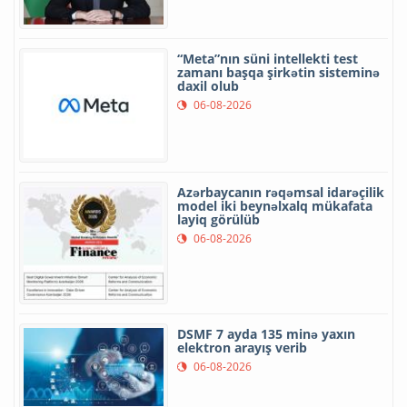
“Meta”nın süni intellekti test
zamanı başqa şirkətin sisteminə
daxil olub
06-08-2026
Azərbaycanın rəqəmsal idarəçilik
model iki beynəlxalq mükafata
layiq görülüb
06-08-2026
DSMF 7 ayda 135 minə yaxın
elektron arayış verib
06-08-2026