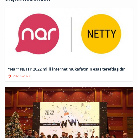
"Nar" NETTY 2022 milli internet mükafatının əsas tərəfdaşıdır
29-11-2022