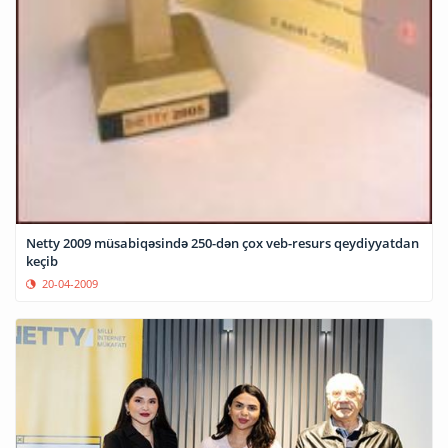
Netty 2009 müsabiqəsində 250-dən çox veb-resurs qeydiyyatdan
keçib
20-04-2009