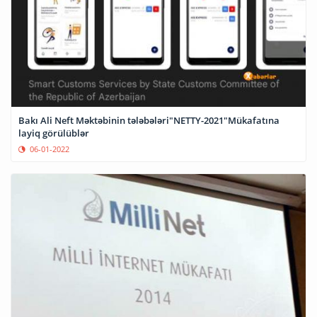
Bakı Ali Neft Məktəbinin tələbələri"NETTY-2021"Mükafatına
layiq görülüblər
06-01-2022