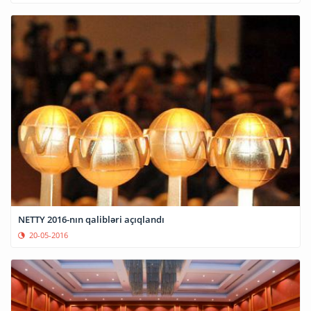
NETTY 2016-nın qalibləri açıqlandı
20-05-2016