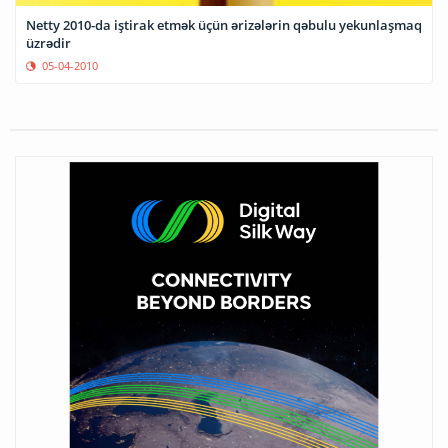
Netty 2010-da iştirak etmək üçün ərizələrin qəbulu yekunlaşmaq
üzrədir
05-04-2010