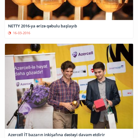
NETTY 2016-ya ərizə qəbulu başlayıb
16-03-2016
Azercell İT bazarın inkişafına dəstəyi davam etdirir