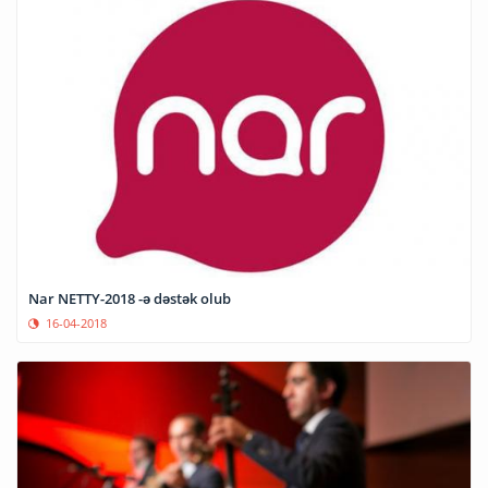
Nar NETTY-2018 -ə dəstək olub
16-04-2018