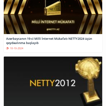
Azərbaycanın 19-ci Milli İnternet Mükafatı NETTY2024 üçün
qeydəalınma başlayıb
10-10-2024