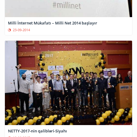
Milli İnternet Mükafatı – Milli Net 2014 başlayır
23-09-2014
NETTY-2017-nin qalibləri-Siyahı