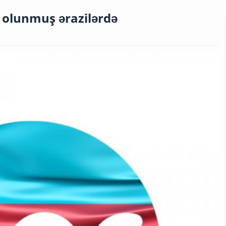
 olunmuş ərazilərdə