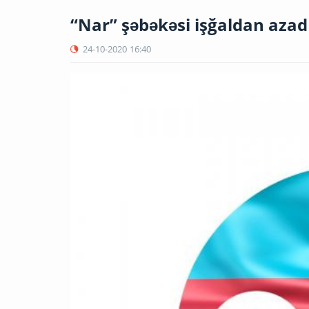
“Nar” şəbəkəsi işğaldan azad
24-10-2020
16:40