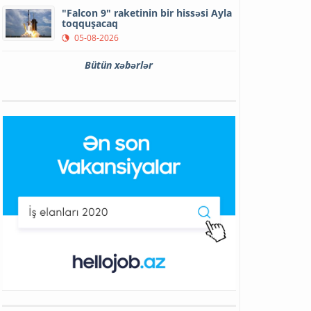
"Falcon 9" raketinin bir hissəsi Ayla
toqquşacaq
05-08-2026
Bütün xəbərlər