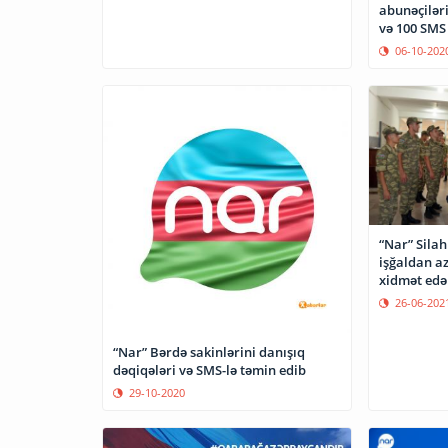
abunəçilər
və 100 SMS
06-10-202
“Nar” Sila
işğaldan az
xidmət edən
etdi
26-06-202
“Nar” Bərdə sakinlərini danışıq
dəqiqələri və SMS-lə təmin edib
29-10-2020