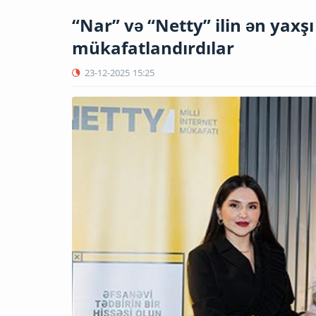
“Nar” və “Netty” ilin ən yaxş
mükafatlandırdılar
23-12-2025
15:25