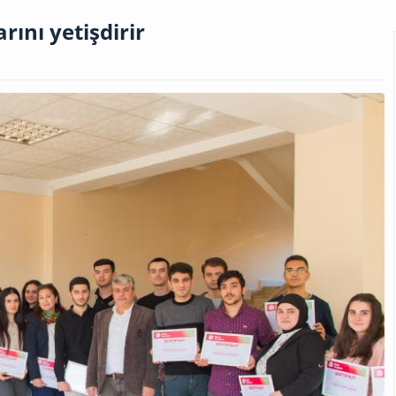
rını yetişdirir