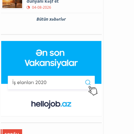
dünyanı kəşf et
04-08-2026
Bütün xəbərlər